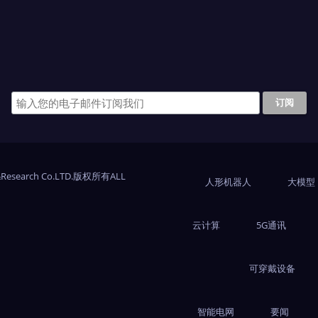
Research Co.LTD.版权所有ALL
人形机器人
大模型
云计算
5G通讯
可穿戴设备
智能电网
要闻