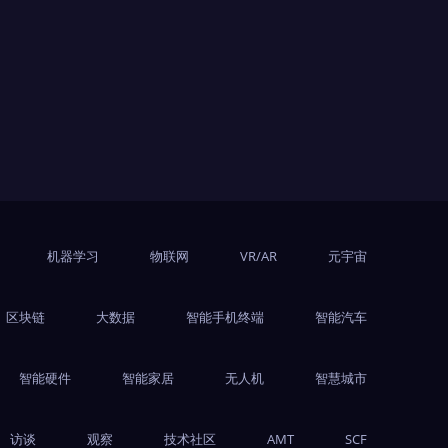
机器学习
物联网
VR/AR
元宇宙
区块链
大数据
智能手机终端
智能汽车
智能硬件
智能家居
无人机
智慧城市
访谈
观察
技术社区
AMT
SCF