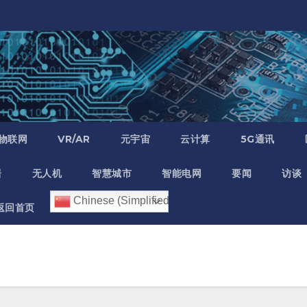
物联网
VR/AR
元宇宙
云计算
5G通讯
居
无人机
智慧城市
智能电网
要闻
访谈
Chinese (Simplified)
返回首页