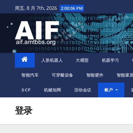
跳
周五. 8 月 7th, 2026
2:00:06 PM
至
内
容
人形机器人
大模型
机器学习
智能汽车
可穿戴设备
智能硬件
智能家
SCF
机械知网
活动会议
帐户
登录