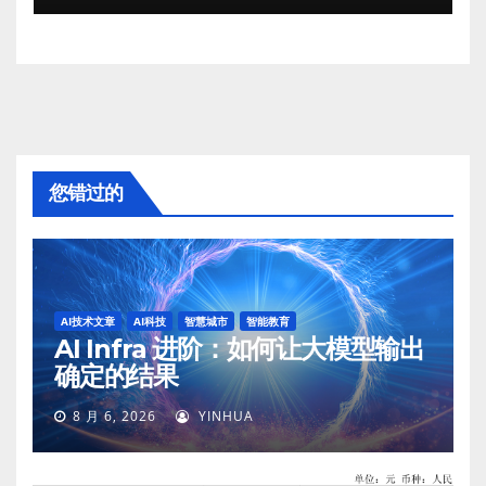
您错过的
AI技术文章
AI科技
智慧城市
智能教育
AI Infra 进阶：如何让大模型输出
确定的结果
8 月 6, 2026
YINHUA