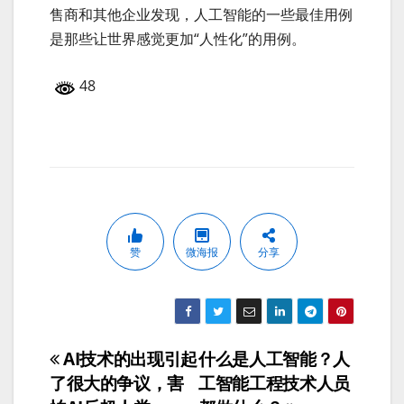
售商和其他企业发现，人工智能的一些最佳用例
是那些让世界感觉更加“人性化”的用例。
48
赞
微海报
分享
AI技术的出现引起
什么是人工智能？人
文
了很大的争议，害
工智能工程技术人员
章