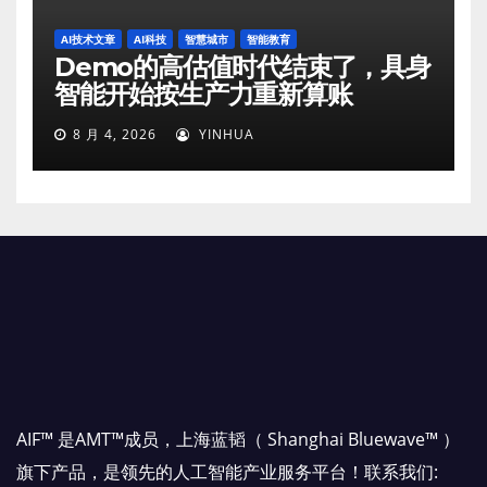
AI技术文章
AI科技
智慧城市
智能教育
Demo的高估值时代结束了，具身
智能开始按生产力重新算账
8 月 4, 2026
YINHUA
AIF™ 是AMT™成员，上海蓝韬（ Shanghai Bluewave™ ）
旗下产品，是领先的人工智能产业服务平台！联系我们: