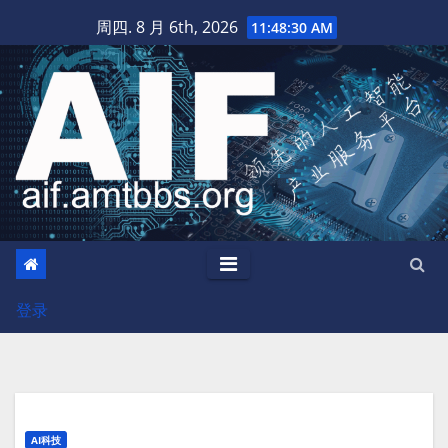
跳
周四. 8 月 6th, 2026
11:48:31 AM
至
内
容
登录
AI科技