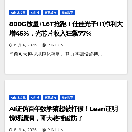
AI技术文章
AI科技
智慧城市
智能教育
800G放量+1.6T抢跑！仕佳光子H1净利大
增45%，光芯片收入狂飙77%
8 月 4, 2026
YINHUA
当前AI大模型规模化落地、算力基础设施持…
AI技术文章
AI科技
智慧城市
智能教育
AI证伪百年数学猜想被打假！Lean证明
惊现漏洞，哥大教授破防了
8 月 4, 2026
YINHUA