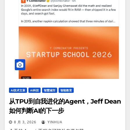
AI技术文章
AI科技
智慧城市
智能教育
从TPU到自我进化的Agent，Jeff Dean
如何判断AI的下一步
8 月 3, 2026
YINHUA