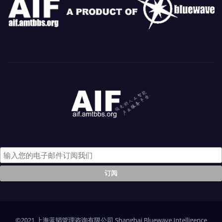
©2021 上海蓝韬管理咨询有限公司 Shanghai Bluewave Intelligence