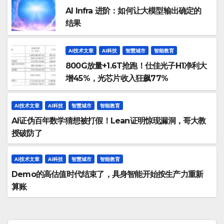
AI Infra 进阶：如何让大模型输出确定的
结果
AI技术文章
AI科技
智慧城市
智能教育
800G放量+1.6T抢跑！仕佳光子H1净利大
增45%，光芯片收入狂飙77%
AI技术文章
AI科技
智慧城市
智能教育
AI证伪百年数学猜想被打假！Lean证明惊现漏洞，哥大教
授破防了
AI技术文章
AI科技
智慧城市
智能教育
Demo的高估值时代结束了，具身智能开始按生产力重新
算账