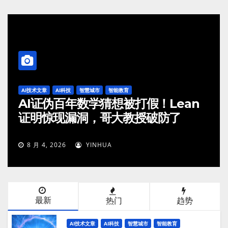
AI技术文章
AI科技
智慧城市
智能教育
AI证伪百年数学猜想被打假！Lean
证明惊现漏洞，哥大教授破防了
8 月 4, 2026
YINHUA
最新
热门
趋势
AI技术文章
AI科技
智慧城市
智能教育