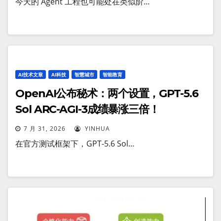
今天的 Agent 工程也可能处在类似阶…
AI技术文章
AI科技
智慧城市
智能教育
OpenAI公布秘术：两个设置，GPT-5.6
Sol ARC-AGI-3成绩暴涨三倍！
7 月 31, 2026
YINHUA
在官方测试框架下，GPT-5.6 Sol…