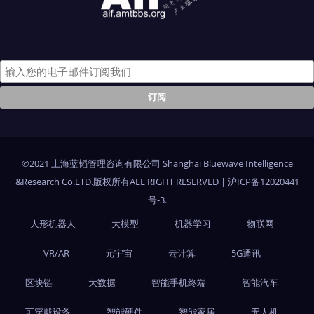
©2021 上海蓝韬管理咨询有限公司 Shanghai Bluewave Intelligence
&Research Co.LTD.版权所有ALL RIGHT RESERVED
|
沪ICP备12020441
号-3
.
人形机器人
大模型
机器学习
物联网
VR/AR
元宇宙
云计算
5G通讯
区块链
大数据
智能手机终端
智能汽车
可穿戴设备
智能硬件
智能家居
无人机