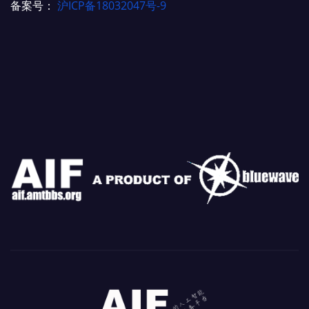
备案号：
沪ICP备18032047号-9