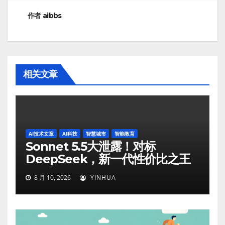
航
作者
aibbs
相关文章
AI技术文章
AI科技
智慧城市
智能教育
Sonnet 5.5大泄露！对标
DeepSeek，新一代性价比之王
8 月 10, 2026
YINHUA