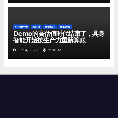
AI技术文章
AI科技
智慧城市
智能教育
Demo的高估值时代结束了，具身
智能开始按生产力重新算账
8 月 4, 2026
YINHUA