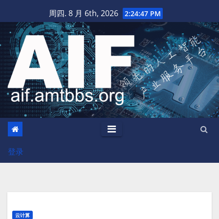
跳
周四. 8 月 6th, 2026
2:24:48 PM
至
内
容
登录
云计算