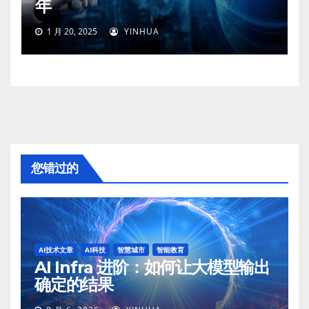
年
1 月 20, 2025
YINHUA
您错过的
AI技术文章
AI科技
智慧城市
智能教育
AI Infra 进阶：如何让大模型输出
确定的结果