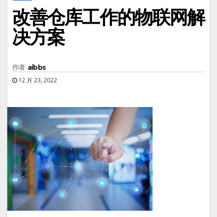
改善仓库工作的物联网解
决方案
作者
aibbs
12 月 23, 2022