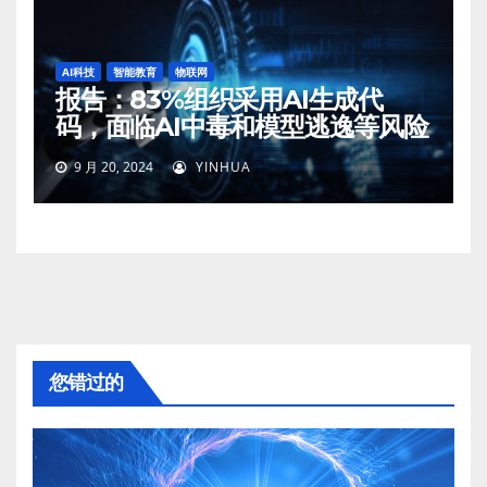
AI科技
智能教育
物联网
报告：83%组织采用AI生成代
码，面临AI中毒和模型逃逸等风险
9 月 20, 2024
YINHUA
您错过的