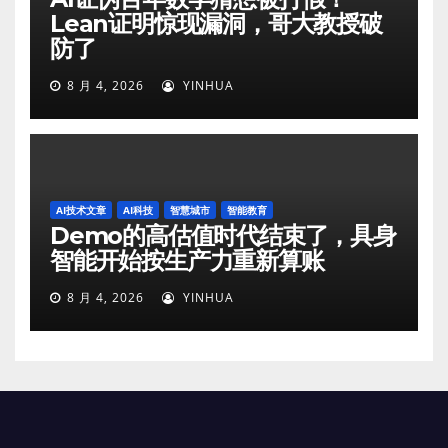
Lean证明惊现漏洞，哥大教授破
防了
8 月 4, 2026
YINHUA
AI技术文章
AI科技
智慧城市
智能教育
Demo的高估值时代结束了，具身
智能开始按生产力重新算账
8 月 4, 2026
YINHUA