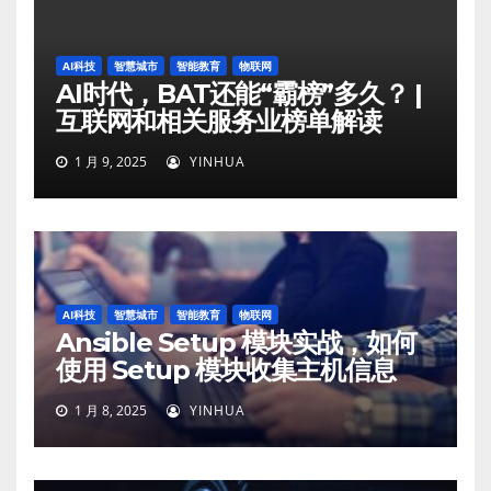
AI科技
智慧城市
智能教育
物联网
AI时代，BAT还能“霸榜”多久？ |
互联网和相关服务业榜单解读
1 月 9, 2025
YINHUA
AI科技
智慧城市
智能教育
物联网
Ansible Setup 模块实战，如何
使用 Setup 模块收集主机信息
1 月 8, 2025
YINHUA