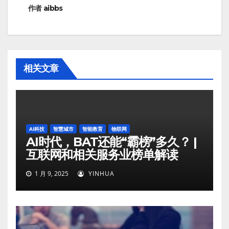
作者
aibbs
相关文章
AI科技
智慧城市
智能教育
物联网
AI时代，BAT还能“霸榜”多久？ |
互联网和相关服务业榜单解读
1 月 9, 2025
YINHUA