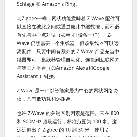
Schlage 和 Amazon’s Ring。
与Zigbee一样，网状功能意味着 Z-Wave 配件可
以直接在彼此之间或通过彼此中继数据，而不必
首先与中心点对话（如Wi-Fi 设备一样）。Z-
Wave 仍然需要一个集线器，但该集线器可以远
离配件，只要中间有额外的 Z-Wave 产品充当中
继器即可。集线器管理自动化、连接到互联网并
与第三方平台（如Amazon Alexa和Google
Assistant ）链接。
Z-Wave 是一种以智能家居为中心的网状网络协
议，具有低功耗和远距离。
也许 Z-Wave 的关键区别因素是范围。它在 800
和 900MHz 频段运行，标准范围为 100 米。这
远远超出了 Zigbee 的 10 到 30 米，使用 Z-