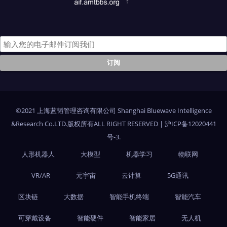
©2021 上海蓝韬管理咨询有限公司 Shanghai Bluewave Intelligence
&Research Co.LTD.版权所有ALL RIGHT RESERVED
|
沪ICP备12020441
号-3
.
人形机器人
大模型
机器学习
物联网
VR/AR
元宇宙
云计算
5G通讯
区块链
大数据
智能手机终端
智能汽车
可穿戴设备
智能硬件
智能家居
无人机