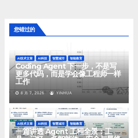
您错过的
AI技术文章
AI科技
智慧城市
智能教育
Coding Agent 下一步，不是写
更多代码，而是学会像工程师一样
工作
8 月 7, 2026
YINHUA
AI技术文章
AI科技
智慧城市
智能教育
一篇讲透 Agent 工程全景：工