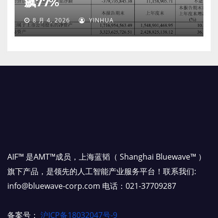
飙77%
8 月 4, 2026
YINHUA
AIF™ 是AMT™成员，上海蓝韬（ Shanghai Bluewave™ ）
旗下产品，是领先的人工智能产业服务平台！联系我们:
info@bluewave-corp.com 电话：021-37709287
备案号：
沪ICP备18032047号-9