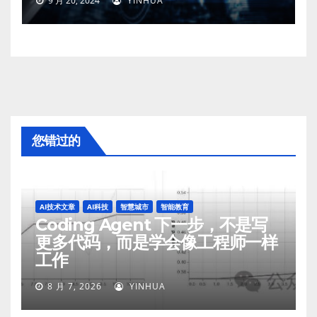
9 月 20, 2024
YINHUA
您错过的
AI技术文章
AI科技
智慧城市
智能教育
Coding Agent 下一步，不是写
更多代码，而是学会像工程师一样
工作
8 月 7, 2026
YINHUA