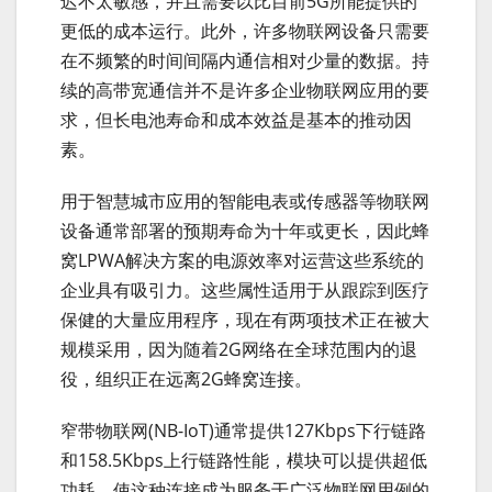
迟不太敏感，并且需要以比目前5G所能提供的
更低的成本运行。此外，许多物联网设备只需要
在不频繁的时间间隔内通信相对少量的数据。持
续的高带宽通信并不是许多企业物联网应用的要
求，但长电池寿命和成本效益是基本的推动因
素。
用于智慧城市应用的智能电表或传感器等物联网
设备通常部署的预期寿命为十年或更长，因此蜂
窝LPWA解决方案的电源效率对运营这些系统的
企业具有吸引力。这些属性适用于从跟踪到医疗
保健的大量应用程序，现在有两项技术正在被大
规模采用，因为随着2G网络在全球范围内的退
役，组织正在远离2G蜂窝连接。
窄带物联网(NB-IoT)通常提供127Kbps下行链路
和158.5Kbps上行链路性能，模块可以提供超低
功耗，使这种连接成为服务于广泛物联网用例的