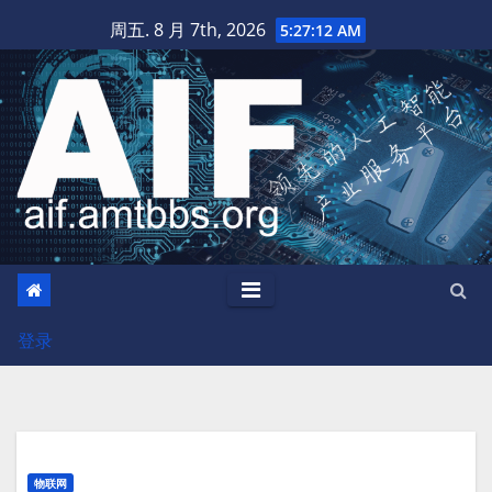
跳
周五. 8 月 7th, 2026
5:27:12 AM
至
内
容
登录
物联网