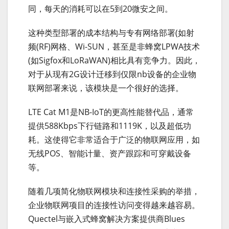
同，每天的消耗可以在5到20微安之间。
这种类型部署的成本结构与专有网络部署(如射
频(RF)网格、Wi-SUN，甚至是非蜂窝LPWA技术
(如Sigfox和LoRaWAN)相比具有竞争力。因此，
对于从现有2G设计迁移到仅限nb设备的企业物
联网部署来说，该模块是一个很好的选择。
LTE Cat M1是NB-IoT的更高性能替代品，通常
提供588Kbps下行链路和1119K，以及超低功
耗。这使得它非常适合于广泛的物联网应用，如
无线POS、智能计量、资产跟踪和可穿戴设备
等。
随着几项简化物联网模块和连接性采购的举措，
企业物联网项目的连接性访问变得越来越容易。
Quectel与嵌入式蜂窝解决方案提供商Blues