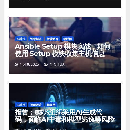
AI科技
智慧城市
智能教育
物联网
Ansible Setup 模块实战，如何
使用 Setup 模块收集主机信息
1 月 8, 2025
YINHUA
AI科技
智能教育
物联网
报告：83%组织采用AI生成代
码，面临AI中毒和模型逃逸等风险