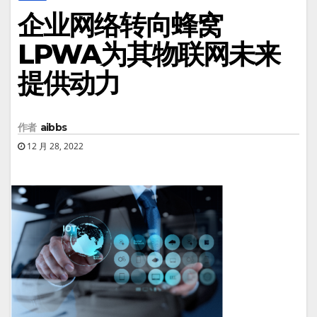
企业网络转向蜂窝
LPWA为其物联网未来
提供动力
作者
aibbs
12 月 28, 2022