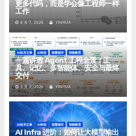
更多代码，而是学会像工程师一样
工作
8 月 7, 2026
YINHUA
AI技术文章
AI科技
智慧城市
智能教育
一篇讲透 Agent 工程全景：工
具、记忆、多智能体、安全与最终
交付
8 月 7, 2026
YINHUA
AI技术文章
AI科技
智慧城市
智能教育
AI Infra 进阶：如何让大模型输出