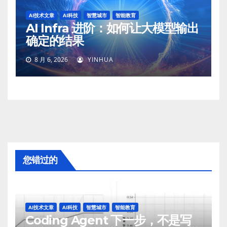
AI技术文章
AI科技
智慧城市
智能教育
AI Infra 进阶：如何让大模型输出
确定的结果
8 月 6, 2026
YINHUA
您错过的
AI技术文章
AI科技
智慧城市
智能教育
Coding Agent 下一步，不是写