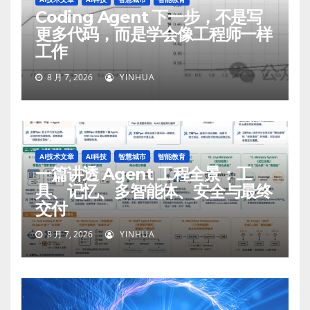
Coding Agent 下一步，不是写
更多代码，而是学会像工程师一样
工作
8 月 7, 2026
YINHUA
AI技术文章
AI科技
智慧城市
智能教育
一篇讲透 Agent 工程全景：工
具、记忆、多智能体、安全与最终
交付
8 月 7, 2026
YINHUA