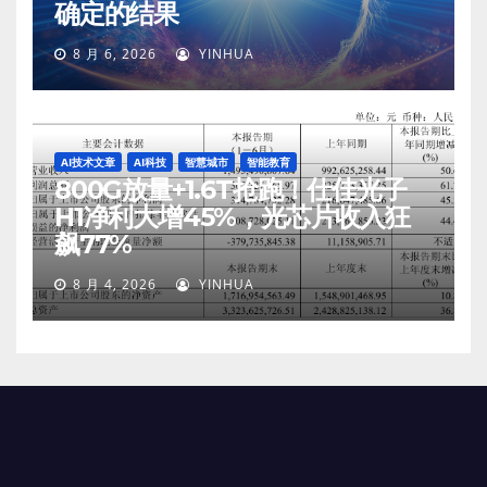
确定的结果
8 月 6, 2026
YINHUA
AI技术文章
AI科技
智慧城市
智能教育
800G放量+1.6T抢跑！仕佳光子
H1净利大增45%，光芯片收入狂
飙77%
8 月 4, 2026
YINHUA