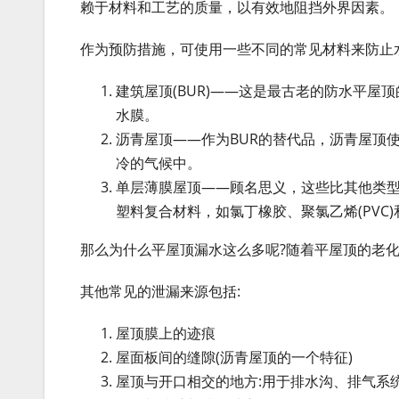
赖于材料和工艺的质量，以有效地阻挡外界因素。
作为预防措施，可使用一些不同的常见材料来防止
建筑屋顶(BUR)——这是最古老的防水平
水膜。
沥青屋顶——作为BUR的替代品，沥青屋顶
冷的气候中。
单层薄膜屋顶——顾名思义，这些比其他类
塑料复合材料，如氯丁橡胶、聚氯乙烯(PVC
那么为什么平屋顶漏水这么多呢?随着平屋顶的老
其他常见的泄漏来源包括:
屋顶膜上的迹痕
屋面板间的缝隙(沥青屋顶的一个特征)
屋顶与开口相交的地方:用于排水沟、排气系统