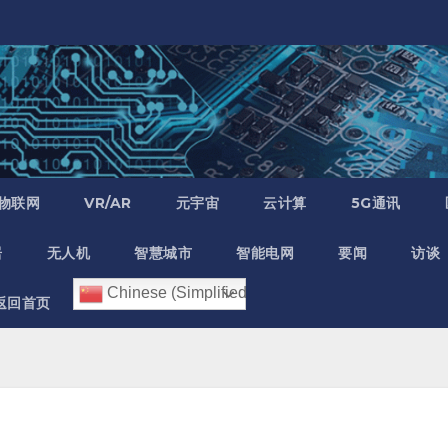
物联网
VR/AR
元宇宙
云计算
5G通讯
居
无人机
智慧城市
智能电网
要闻
访谈
Chinese (Simplified)
返回首页