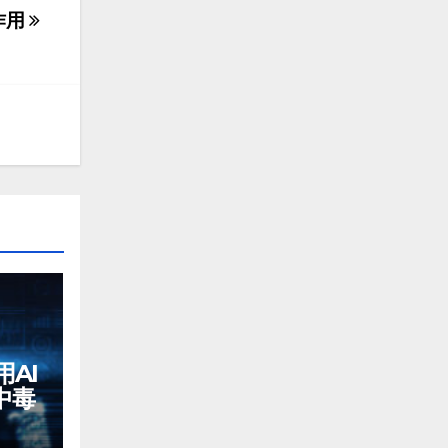
作用
AI
中毒