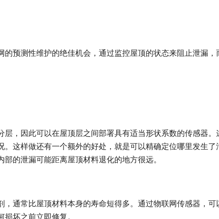
网的预测性维护的绝佳机会，通过监控屋顶的状态来阻止泄漏，
分层，因此可以在屋顶层之间部署具有适当形状系数的传感器。
况。这样做还有一个额外的好处，就是可以精确定位哪里发生了
内部的泄漏可能距离屋顶材料退化的地方很远。
剂，通常比屋顶材料本身的寿命短得多。通过物联网传感器，可
何损坏之前立即修复。