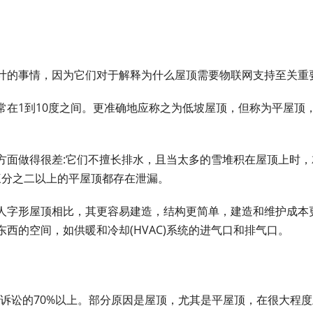
计的事情，因为它们对于解释为什么屋顶需要物联网支持至关重
常在1到10度之间。更准确地应称之为低坡屋顶，但称为平屋顶
方面做得很差:它们不擅长排水，且当太多的雪堆积在屋顶上时，
三分之二以上的平屋顶都存在泄漏。
人字形屋顶相比，其更容易建造，结构更简单，建造和维护成本
西的空间，如供暖和冷却(HVAC)系统的进气口和排气口。
诉讼的70%以上。部分原因是屋顶，尤其是平屋顶，在很大程度