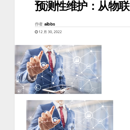
预测性维护：从物联
作者
aibbs
12 月 30, 2022