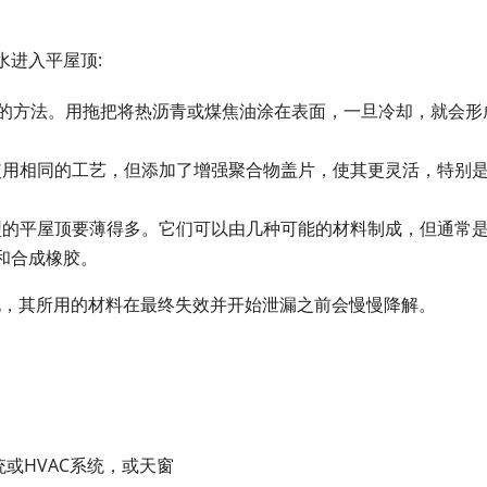
水进入平屋顶:
屋顶的方法。用拖把将热沥青或煤焦油涂在表面，一旦冷却，就会形
使用相同的工艺，但添加了增强聚合物盖片，使其更灵活，特别
型的平屋顶要薄得多。它们可以由几种可能的材料制成，但通常
)和合成橡胶。
化，其所用的材料在最终失效并开始泄漏之前会慢慢降解。
或HVAC系统，或天窗