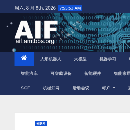
跳
周六. 8 月 8th, 2026
7:55:54 AM
至
内
容
人形机器人
大模型
机器学习
智能汽车
可穿戴设备
智能硬件
智能家
SCF
机械知网
活动会议
帐户
物联网