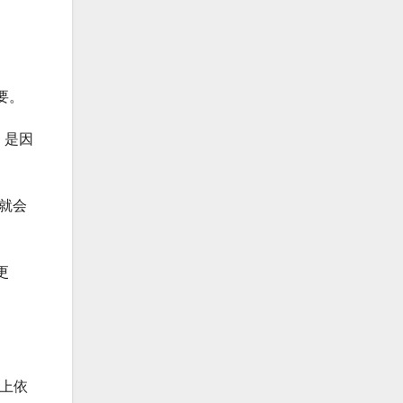
要。
，是因
就会
更
上依