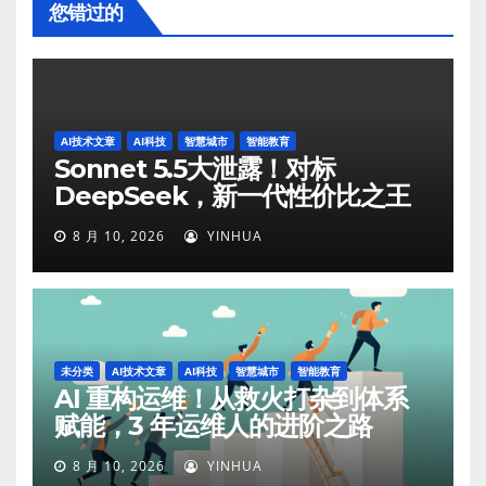
您错过的
AI技术文章
AI科技
智慧城市
智能教育
Sonnet 5.5大泄露！对标
DeepSeek，新一代性价比之王
8 月 10, 2026
YINHUA
未分类
AI技术文章
AI科技
智慧城市
智能教育
AI 重构运维！从救火打杂到体系
赋能，3 年运维人的进阶之路
8 月 10, 2026
YINHUA