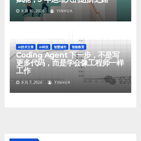
8 月 10, 2026
YINHUA
AI技术文章
AI科技
智慧城市
智能教育
Coding Agent 下一步，不是写
更多代码，而是学会像工程师一样
工作
8 月 7, 2026
YINHUA