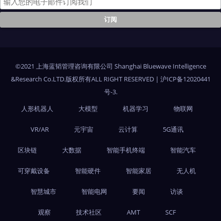
©2021 上海蓝韬管理咨询有限公司 Shanghai Bluewave Intelligence
&Research Co.LTD.版权所有ALL RIGHT RESERVED
|
沪ICP备12020441
号-3
.
人形机器人
大模型
机器学习
物联网
VR/AR
元宇宙
云计算
5G通讯
区块链
大数据
智能手机终端
智能汽车
可穿戴设备
智能硬件
智能家居
无人机
智慧城市
智能电网
要闻
访谈
观察
技术社区
AMT
SCF