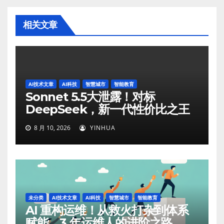
相关文章
AI技术文章
AI科技
智慧城市
智能教育
Sonnet 5.5大泄露！对标
DeepSeek，新一代性价比之王
8 月 10, 2026
YINHUA
未分类
AI技术文章
AI科技
智慧城市
智能教育
AI 重构运维！从救火打杂到体系
赋能，3 年运维人的进阶之路