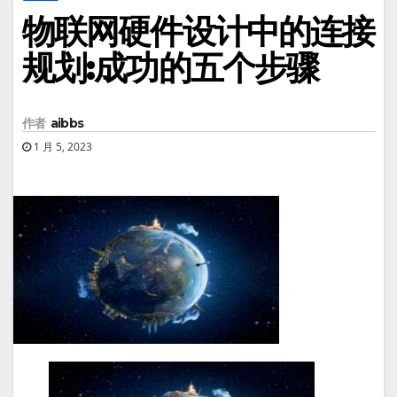
物联网硬件设计中的连接
规划:成功的五个步骤
作者
aibbs
1 月 5, 2023