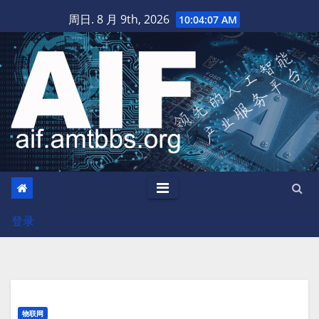
跳
周日. 8 月 9th, 2026
10:04:08 AM
至
内
容
登录
物联网