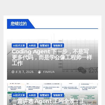
您错过的
AI技术文章
AI科技
智慧城市
智能教育
Coding Agent 下一步，不是写
更多代码，而是学会像工程师一样
工作
8 月 7, 2026
YINHUA
AI技术文章
AI科技
智慧城市
智能教育
一篇讲透 Agent 工程全景：工