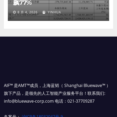
飙77%
8 月 4, 2026
YINHUA
AIF™ 是AMT™成员，上海蓝韬（ Shanghai Bluewave™ ）
旗下产品，是领先的人工智能产业服务平台！联系我们:
info@bluewave-corp.com 电话：021-37709287
备案号：
沪ICP备18032047号-9