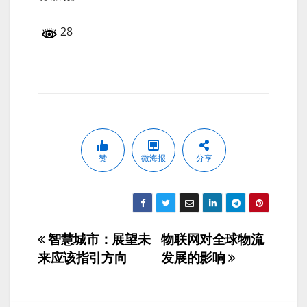
28
赞
微海报
分享
智慧城市：展望未
物联网对全球物流
文
来应该指引方向
发展的影响
章
导