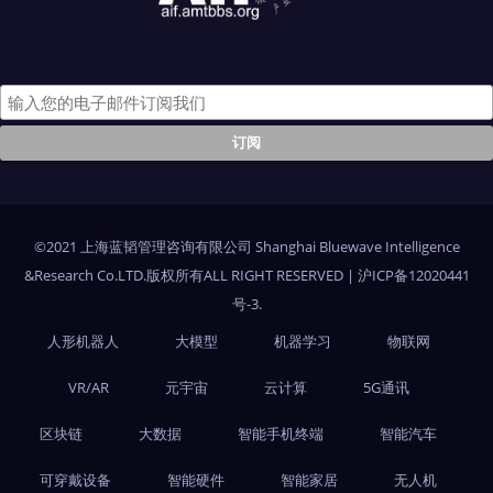
©2021 上海蓝韬管理咨询有限公司 Shanghai Bluewave Intelligence
&Research Co.LTD.版权所有ALL RIGHT RESERVED
|
沪ICP备12020441
号-3
.
人形机器人
大模型
机器学习
物联网
VR/AR
元宇宙
云计算
5G通讯
区块链
大数据
智能手机终端
智能汽车
可穿戴设备
智能硬件
智能家居
无人机