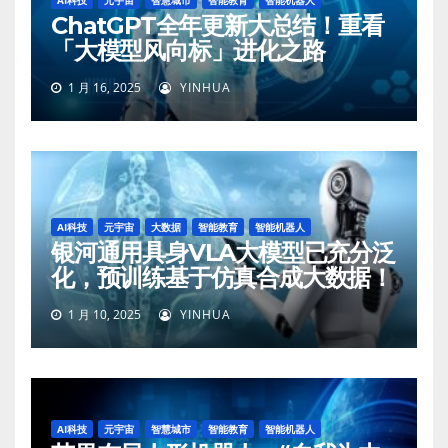
ChatGPT全年更新大总结！重看
「大模型风向标」进化之路
1 月 16, 2025
YINHUA
AI科技
元宇宙
大数据
智能教育
智能机器人
银河通用具身VLA大模型已充分泛
化，预训练基于仿真合成大数据！
1 月 10, 2025
YINHUA
AI科技
元宇宙
智慧城市
智能教育
智能机器人