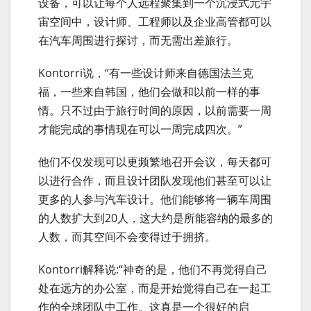
设备，可以让每个人远程聚集到一个沉浸式元宇
宙空间中，设计师、工程师以及企业高管都可以
在汽车周围进行探讨，而无需出差旅行。
Kontorri说，“有一些设计师来自德国法兰克
福，一些来自韩国，他们会做和以前一样的事
情。只不过由于旅行时间的原因，以前需要一周
才能完成的事情现在可以一周完成四次。”
他们不仅发现可以更频繁地召开会议，每天都可
以进行合作，而且设计团队发现他们甚至可以让
更多的人参与汽车设计。他们能够将一辆车周围
的人数扩大到20人，这大约是所能容纳的最多的
人数，而其空间不会变得过于拥挤。
Kontorri解释说:“神奇的是，他们不再觉得自己
处在远方的办公室，而是开始觉得自己在一起工
作的全球团队中工作。这真是一个很好的启