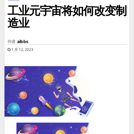
工业元宇宙将如何改变制
造业
作者
aibbs
1 月 12, 2023