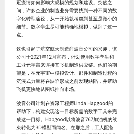
冠疫情如何影响大规模的规划和建设。突然之
间，许多企业的制造业务需要找到一种不同的数
字化转型途径，从一开始就考虑到甚至是微小的
细节。数字孪生尽可能精确地模拟，做到了这一
点。
这也引起了航空航天制造商波音公司的兴趣，该
公司于2021年12月宣布，计划使用数字孪生和
工业元宇宙来连接其飞机制造供应链。他们的期
望是，在元宇宙中模拟设计、部件和制造过程的
沉浸式力量将在缺陷形成之前发现缺陷，并帮助
飞机更快地从图纸推向市场。
波音公司计划在资深工程师Linda Hapgood的
帮助下，构建实现这一目标所需的数字工具来完
成这一目标。Hapgood以将波音767加油机的线
束转化为3D模型而闻名。在那之后，工人配备