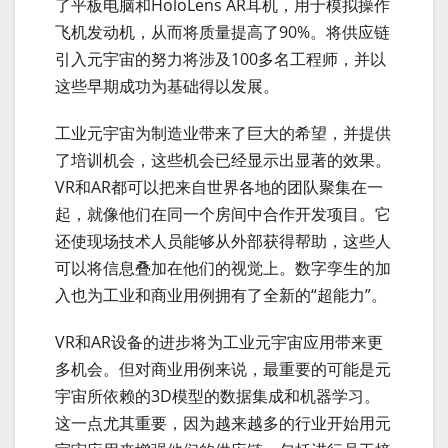
了平板电脑和HoloLens AR耳机，用于模拟操作
飞机发动机，从而将质量提高了90%。将供应链
引入元宇宙的努力将涉及100多名工程师，并以
这些早期成功为基础得以发展。
工业元宇宙为制造业带来了巨大的希望，并提供
了培训机会，这些机会已经显示出显著的效果。
VR和AR都可以把来自世界各地的团队聚集在一
起，就像他们在同一个房间中合作开发项目。它
还使现场技术人员能够从外部获得帮助，这些人
可以将信息叠加在他们的视觉上。数字孪生的加
入也为工业和商业用例拥有了全新的“超能力”。
VR和AR设备的进步将为工业元宇宙应用带来更
多机会。但对商业用例来说，最重要的可能是元
宇宙所依赖的3D模型的数据集成和机器学习。
这一点尤其重要，因为越来越多的行业开始用元