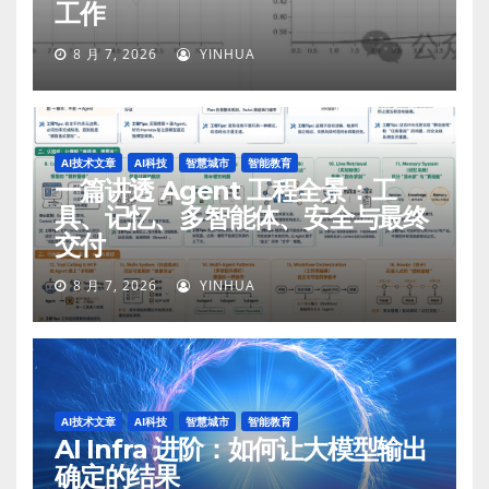
工作
8 月 7, 2026
YINHUA
AI技术文章
AI科技
智慧城市
智能教育
一篇讲透 Agent 工程全景：工
具、记忆、多智能体、安全与最终
交付
8 月 7, 2026
YINHUA
AI技术文章
AI科技
智慧城市
智能教育
AI Infra 进阶：如何让大模型输出
确定的结果