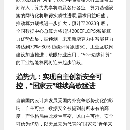
渐深入，算力共享将惠及各行各业，算力基础设
施的网络化将取得实质性进展;需求日益旺盛，
推动算力规模进一步扩大，预计至2023年底，
全国数据中心总算力将超过200EFLOPS;智能算
力优势凸显，据预测，未来新增算力中智能算力
将达到70%~80%;边缘计算跟随5G、工业互联网
建设加速推进，放眼行业应用，“5G+边缘计算”
的工业智能算网将迎来起步阶段。
趋势九：实现自主创新安全可
控，“国家云”继续高歌猛进
当前国内云计算发展受国内外竞争形势变化的影
响，自主可控、数据安全被提到前所未有的高
度，产业格局由此发生巨变。以自主可控、安全
可信为优势，以天翼云为代表的“国家云”近年来