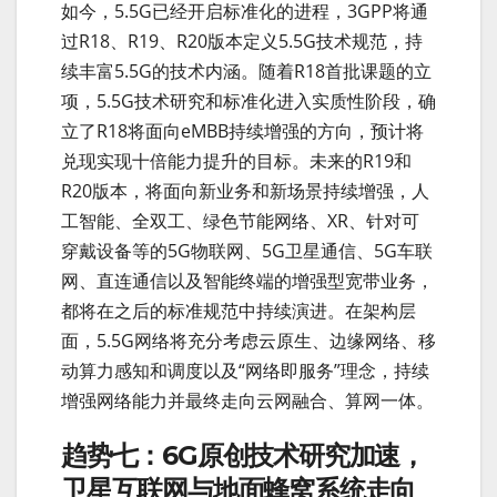
如今，5.5G已经开启标准化的进程，3GPP将通
过R18、R19、R20版本定义5.5G技术规范，持
续丰富5.5G的技术内涵。随着R18首批课题的立
项，5.5G技术研究和标准化进入实质性阶段，确
立了R18将面向eMBB持续增强的方向，预计将
兑现实现十倍能力提升的目标。未来的R19和
R20版本，将面向新业务和新场景持续增强，人
工智能、全双工、绿色节能网络、XR、针对可
穿戴设备等的5G物联网、5G卫星通信、5G车联
网、直连通信以及智能终端的增强型宽带业务，
都将在之后的标准规范中持续演进。在架构层
面，5.5G网络将充分考虑云原生、边缘网络、移
动算力感知和调度以及“网络即服务”理念，持续
增强网络能力并最终走向云网融合、算网一体。
趋势七：6G原创技术研究加速，
卫星互联网与地面蜂窝系统走向