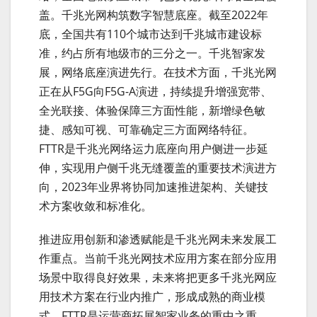
盖。千兆光网构筑数字智慧底座。截至2022年
底，全国共有110个城市达到千兆城市建设标
准，约占所有地级市的三分之一。千兆智家发
展，网络底座演进先行。在技术方面，千兆光网
正在从F5G向F5G-A演进，持续提升增强宽带、
全光联接、体验保障三方面性能，新增绿色敏
捷、感知可视、可靠确定三方面网络特征。
FTTR是千兆光网络运力底座向用户侧进一步延
伸，实现用户侧千兆无缝覆盖的重要技术演进方
向，2023年业界将协同加速推进架构、关键技
术方案收敛和标准化。
推进应用创新和渗透赋能是千兆光网未来发展工
作重点。当前千兆光网技术应用方案在部分应用
场景中取得良好效果，未来将把更多千兆光网应
用技术方案在行业内推广，形成成熟的商业模
式。FTTR是运营商拓展智家业务的重中之重，