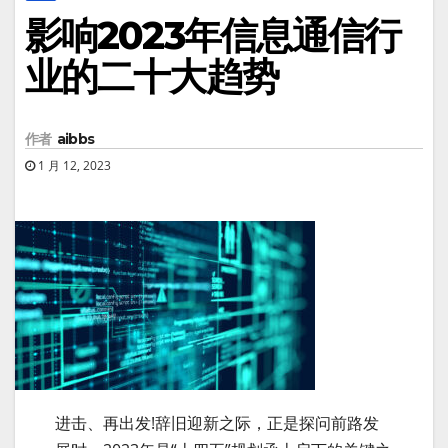
影响2023年信息通信行
业的二十大趋势
作者
aibbs
1 月 12, 2023
进击、再出发!辞旧迎新之际，正是探问前路发