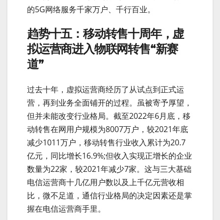
的5G网络服务千家万户、千行百业。
趋势十五：移动转售十周年，虚
拟运营商进入物联网转售“新赛
道”
过去十年，虚拟运营商经历了从试点到正式运
营，再到业务全面铺开的过程。虽被寄予厚望，
但并未能改变行业格局。截至2022年6月底，移
动转售在网用户规模为8007万户，较2021年底
减少1011万户，移动转售行业收入累计为20.7
亿元，同比增长16.9%;但收入实现正增长的企业
数量为22家，较2021年减少7家。这与三大基础
电信运营商十几亿用户数以及上千亿元营收相
比，微不足道，通信行业格局的决定因素还是掌
握在电信运营商手里。