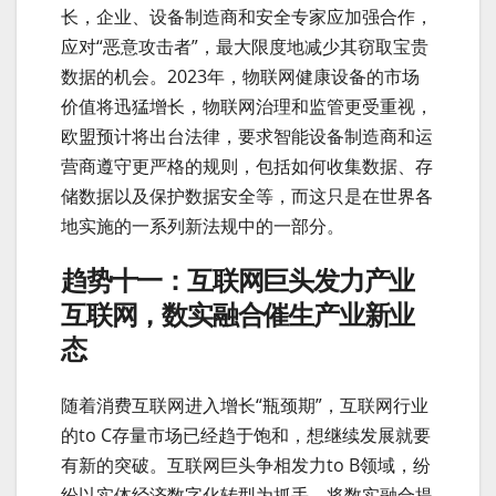
长，企业、设备制造商和安全专家应加强合作，
应对“恶意攻击者”，最大限度地减少其窃取宝贵
数据的机会。2023年，物联网健康设备的市场
价值将迅猛增长，物联网治理和监管更受重视，
欧盟预计将出台法律，要求智能设备制造商和运
营商遵守更严格的规则，包括如何收集数据、存
储数据以及保护数据安全等，而这只是在世界各
地实施的一系列新法规中的一部分。
趋势十一：互联网巨头发力产业
互联网，数实融合催生产业新业
态
随着消费互联网进入增长“瓶颈期”，互联网行业
的to C存量市场已经趋于饱和，想继续发展就要
有新的突破。互联网巨头争相发力to B领域，纷
纷以实体经济数字化转型为抓手，将数实融合提