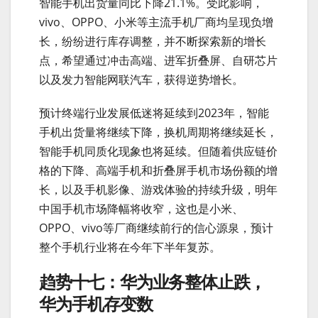
智能手机出货量同比下降21.1%。受此影响，
vivo、OPPO、小米等主流手机厂商均呈现负增
长，纷纷进行库存调整，并不断探索新的增长
点，希望通过冲击高端、进军折叠屏、自研芯片
以及发力智能网联汽车，获得逆势增长。
预计终端行业发展低迷将延续到2023年，智能
手机出货量将继续下降，换机周期将继续延长，
智能手机同质化现象也将延续。但随着供应链价
格的下降、高端手机和折叠屏手机市场份额的增
长，以及手机影像、游戏体验的持续升级，明年
中国手机市场降幅将收窄，这也是小米、
OPPO、vivo等厂商继续前行的信心源泉，预计
整个手机行业将在今年下半年复苏。
趋势十七：华为业务整体止跌，
华为手机存变数