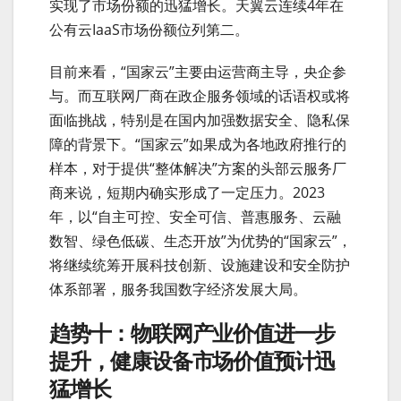
实现了市场份额的迅猛增长。天翼云连续4年在
公有云IaaS市场份额位列第二。
目前来看，“国家云”主要由运营商主导，央企参
与。而互联网厂商在政企服务领域的话语权或将
面临挑战，特别是在国内加强数据安全、隐私保
障的背景下。“国家云”如果成为各地政府推行的
样本，对于提供“整体解决”方案的头部云服务厂
商来说，短期内确实形成了一定压力。2023
年，以“自主可控、安全可信、普惠服务、云融
数智、绿色低碳、生态开放”为优势的“国家云”，
将继续统筹开展科技创新、设施建设和安全防护
体系部署，服务我国数字经济发展大局。
趋势十：物联网产业价值进一步
提升，健康设备市场价值预计迅
猛增长