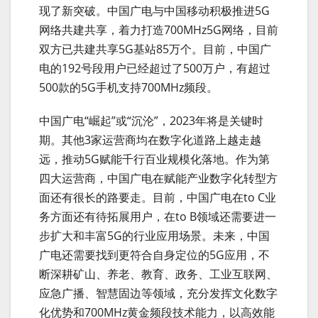
现了新突破。中国广电与中国移动积极推进5G
网络共建共享，着力打造700MHz5G网络，目前
双方已共建共享5G基站85万个。目前，中国广
电的192号段用户已经超过了500万户，有超过
500款的5G手机支持700MHz频段。
中国广电“崛起”或“沉沦”，2023年将是关键时
期。其他3家运营商均在数字化道路上越走越
远，推动5G赋能千行百业规模化落地。作为第
四大运营商，中国广电在赋能产业数字化转型方
面还有很长的路要走。目前，中国广电在to C业
务方面还有待拓展用户，在to B领域还需要进一
步扩大和丰富5G的行业应用场景。未来，中国
广电还需要找到更符合自身定位的5G应用，不
断深耕矿山、养老、教育、政务、工业互联网、
应急广播、智慧固边等领域，充分发挥文化数字
化优势和700MHz黄金频段技术能力，以高效能