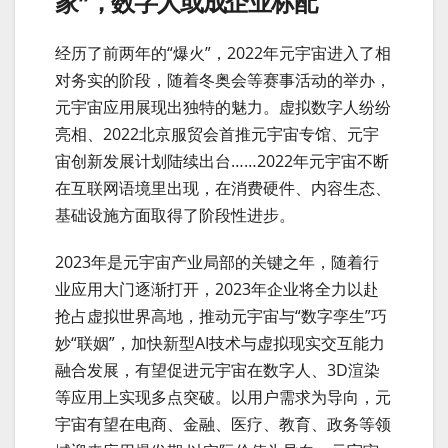
家”，数字人或成企业标配
经历了前两年的“爆火”，2022年元宇宙进入了相
对务实的阶段，随着冬奥会等赛事活动的举办，
元宇宙应用展现出独特的魅力。虚拟数字人纷纷
亮相、2022北京服贸会首推元宇宙专馆、元宇
宙创新发展计划陆续出台……2022年元宇宙不断
在互联网语境里出现，在消费硬件、内容生态、
基础设施方面取得了阶段性进步。
2023年是元宇宙产业局部的关键之年，随着行
业应用大门逐渐打开，2023年企业将全力以赴
抢占虚拟世界高地，推动元宇宙与“数字孪生”巧
妙“联姻”，加快新型AI技术与虚拟现实交互能力
融合发展，有望促进元宇宙在数字人、3D渲染
等应用上实现多点突破。以用户需求为导向，元
宇宙有望在电商、金融、医疗、教育、政务等领