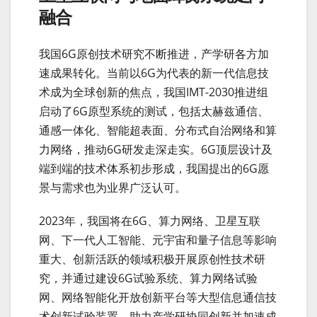
融合
我国6G原创技术研究不断推进，产学研各方加
速成果转化。当前以6G为代表的新一代信息技
术成为全球创新的焦点，我国IMT-2030推进组
启动了6G原型系统的测试，包括太赫兹通信、
通感一体化、智能超表面、分布式自治网络和算
力网络，推动6G研发走深走实。6G顶层设计及
端到端的技术体系初步形成，我国提出的6G愿
景与需求也为业界广泛认可。
2023年，我国将在6G、算力网络、卫星互联
网、下一代人工智能、元宇宙和量子信息等影响
重大、创新活跃的领域积极开展原创性技术研
究，并通过建设6G试验系统、算力网络试验
网、网络智能化开放创新平台等大型信息通信技
术创新试验装置，助力产学研协同创新并加速成