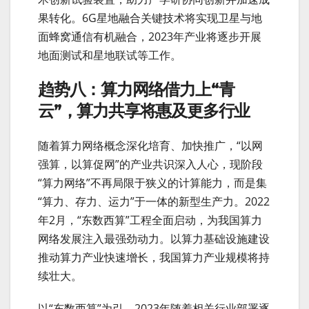
果转化。6G星地融合关键技术将实现卫星与地
面蜂窝通信有机融合，2023年产业将逐步开展
地面测试和星地联试等工作。
趋势八：算力网络借力上“青
云”，算力共享将惠及更多行业
随着算力网络概念深化培育、加快推广，“以网
强算，以算促网”的产业共识深入人心，现阶段
“算力网络”不再局限于狭义的计算能力，而是集
“算力、存力、运力”于一体的新型生产力。2022
年2月，“东数西算”工程全面启动，为我国算力
网络发展注入最强劲动力。以算力基础设施建设
推动算力产业快速增长，我国算力产业规模将持
续壮大。
以“东数西算”为引，2023年随着相关行业部署逐