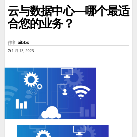
云与数据中心—哪个最适
合您的业务？
作者
aibbs
1 月 13, 2023