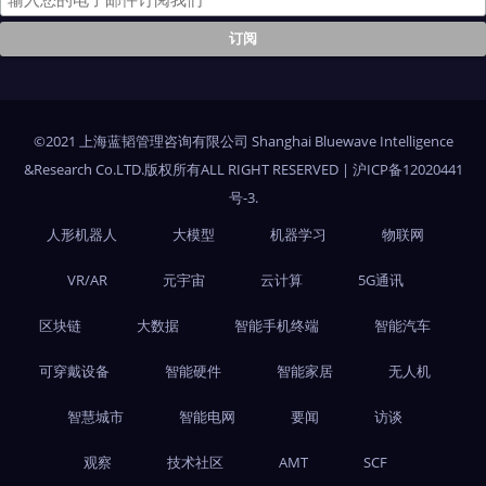
©2021 上海蓝韬管理咨询有限公司 Shanghai Bluewave Intelligence
&Research Co.LTD.版权所有ALL RIGHT RESERVED
|
沪ICP备12020441
号-3
.
人形机器人
大模型
机器学习
物联网
VR/AR
元宇宙
云计算
5G通讯
区块链
大数据
智能手机终端
智能汽车
可穿戴设备
智能硬件
智能家居
无人机
智慧城市
智能电网
要闻
访谈
观察
技术社区
AMT
SCF