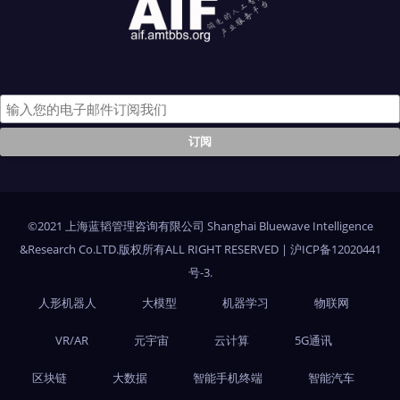
©2021 上海蓝韬管理咨询有限公司 Shanghai Bluewave Intelligence
&Research Co.LTD.版权所有ALL RIGHT RESERVED
|
沪ICP备12020441
号-3
.
人形机器人
大模型
机器学习
物联网
VR/AR
元宇宙
云计算
5G通讯
区块链
大数据
智能手机终端
智能汽车