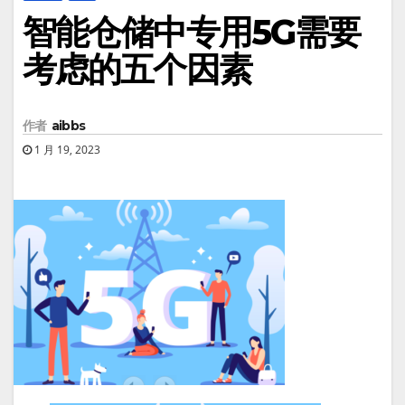
智能仓储中专用5G需要
考虑的五个因素
作者
aibbs
1 月 19, 2023