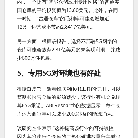
内，一个拥有“智能仓储应用专用网络”的普通美
国仓库的平均投资额为13.80美元。此外，在同
一时期，“普通仓库”的毛利率可能会增加近
12%，运营成本节约2.8417亿美元。
另一方面，根据该报告，选择不部署5G网络的
仓库可能会放弃2.31亿美元的未实现利润，并减
少600万件包裹。
5、专用5G对环境也有好处
根据白皮书，随着物联网(IoT)工具的使用，可以
监测和报告仓库的能源减少，该行业有机会兑现
其ESG承诺。ABI Research的数据显示，每个仓
库运营商每年可以减少2000兆瓦的能源消耗。
该研究企业表示:“这将提高该行业的可持续性，
因为其将使每个仓库的二氧化碳排放量每年减少