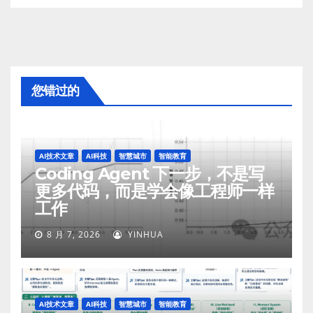
您错过的
AI技术文章
AI科技
智慧城市
智能教育
Coding Agent 下一步，不是写
更多代码，而是学会像工程师一样
工作
8 月 7, 2026
YINHUA
AI技术文章
AI科技
智慧城市
智能教育