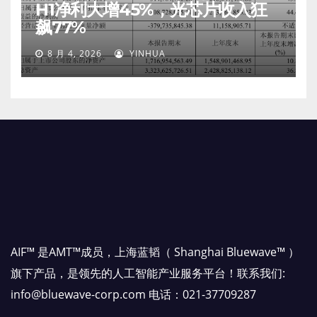
H1净利大增45%，光芯片收入狂
飙77%
8 月 4, 2026
YINHUA
AIF™ 是AMT™成员，上海蓝韬（ Shanghai Bluewave™ ）
旗下产品，是领先的人工智能产业服务平台！联系我们:
info@bluewave-corp.com 电话：021-37709287