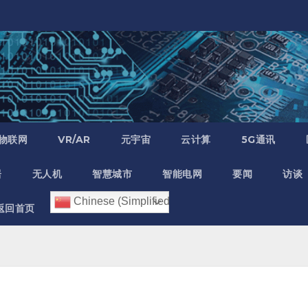
物联网
VR/AR
元宇宙
云计算
5G通讯
居
无人机
智慧城市
智能电网
要闻
访谈
Chinese (Simplified)
返回首页