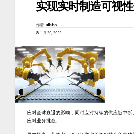
实现实时制造可视性
作者
aibbs
1 月 20, 2023
应对全球衰退的影响，同时应对持续的供应链中断
应对业务挑战。