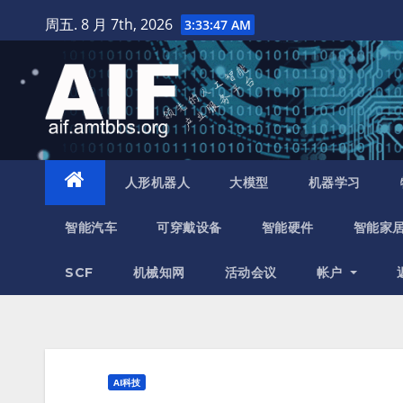
跳
周五. 8 月 7th, 2026
3:33:48 AM
至
内
容
人形机器人
大模型
机器学习
智能汽车
可穿戴设备
智能硬件
智能家
SCF
机械知网
活动会议
帐户
AI科技