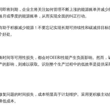
同即将到期，企业主将关注如何管理不断上涨的能源账单并减少
每月或季度的能源账单，从而实现全面的纠正行动。
有助于积极减少能源！不要忘记实现长期可持续性和碳减排目标
个好处。
换时间等可用性损失，都会对OEE和性能产生负面影响。然而，
产的影响，则难以获取。识别整个生产过程中的低效率是提供采
修复问题的时间损失，成本明显高于计划维护。采用更积极主动
降低成本。