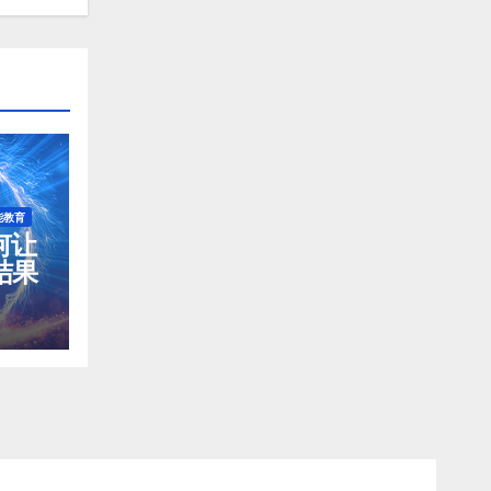
能教育
如何让
结果