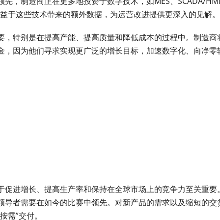
，制造商正在更多地投资于数字技术，如MES、SCADA/HM
受益于这些技术带来的额外数据，为运营改进提供更深入的见解。
要，特别是在提高产能、提高质量和降低成本的过程中。制造商
金，因为他们寻求实现更广泛的增长目标，加速数字化、向净零
于促进增长、提高生产率和保持在全球市场上的竞争力至关重要
领导者需要在如今的比赛中领先。对新产品的需求以及缩短的交
按需”交付。