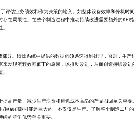
用于评估业务绩效和作为决策的输入。如整体设备效率和停机时
存在局限性。在整个制造过程中推动持续改进需要额外的KPI
性。
组成部分。绩效系统中提供的数据必须迅速得到处理，否则，生产
据来发现流程效率低下的原因，以推动改进，从而创造持续改进
值。
于提高产量、减少生产浪费和避免成本高昂的产品召回至关重要
本/巨额罚款可能是巨大的，不仅仅是生产。了解整个制造工厂
持续的竞争优势至关重要。