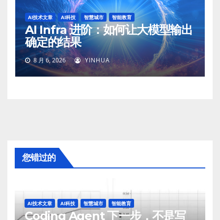
AI技术文章
AI科技
智慧城市
智能教育
AI Infra 进阶：如何让大模型输出
确定的结果
8 月 6, 2026
YINHUA
您错过的
AI技术文章
AI科技
智慧城市
智能教育
Coding Agent 下一步，不是写