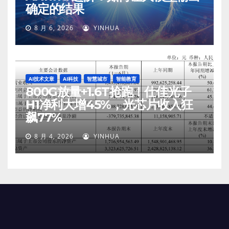
确定的结果
8 月 6, 2026
YINHUA
AI技术文章
AI科技
智慧城市
智能教育
800G放量+1.6T抢跑！仕佳光子
H1净利大增45%，光芯片收入狂
飙77%
8 月 4, 2026
YINHUA