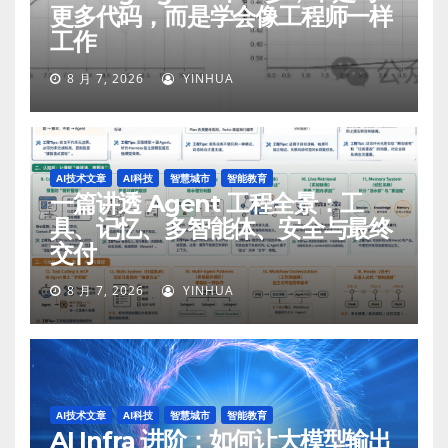
更多代码，而是学会像工程师一样
工作
8 月 7, 2026
YINHUA
AI技术文章
AI科技
智慧城市
智能教育
一篇讲透 Agent 工程全景：工
具、记忆、多智能体、安全与最终
交付
8 月 7, 2026
YINHUA
AI技术文章
AI科技
智慧城市
智能教育
AI Infra 进阶：如何让大模型输出