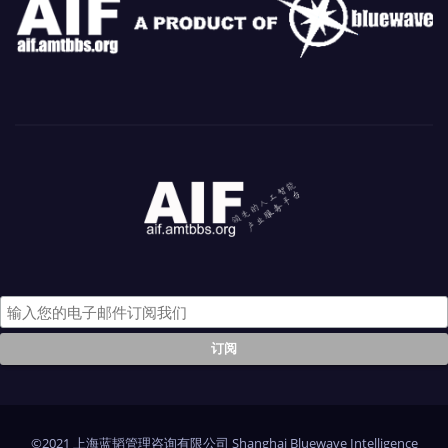
©2021 上海蓝韬管理咨询有限公司 Shanghai Bluewave Intelligence