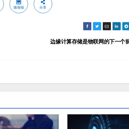
微海报
分享
边缘计算存储是物联网的下一个