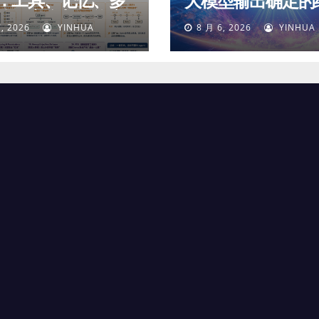
：工具、记忆、多
大模型输出确定的
体、安全与最终交
, 2026
YINHUA
8 月 6, 2026
YINHUA