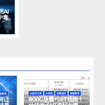
AI
中毒
AI技术文章
AI科技
智慧城市
智能教育
能教育
800G放量+1.6T抢跑！
如何让