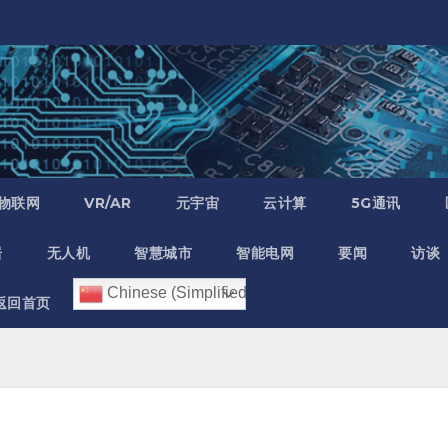
物联网
VR/AR
元宇宙
云计算
5G通讯
居
无人机
智慧城市
智能电网
要闻
访谈
Chinese (Simplified)
返回首页