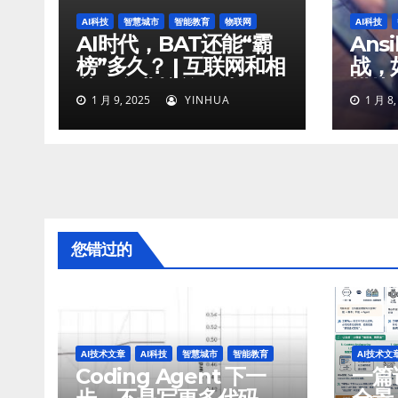
AI科技
智慧城市
智能教育
物联网
AI科技
AI时代，BAT还能“霸
Ans
榜”多久？ | 互联网和相
战，如
关服务业榜单解读
模块
1 月 9, 2025
YINHUA
1 月 8,
您错过的
AI技术文章
AI科技
智慧城市
智能教育
AI技术文
Coding Agent 下一
一篇讲