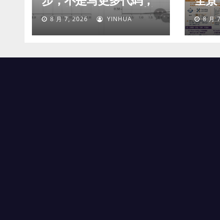
步，不是写更多代码，
全景
而是学会像工程师一样
智能
8 月 7, 2026
YINHUA
8 月 7
工作
付