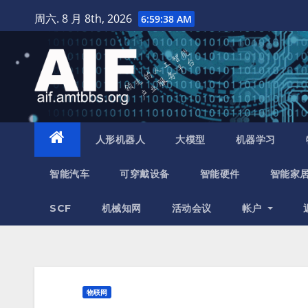
跳
周六. 8 月 8th, 2026
6:59:39 AM
至
内
容
人形机器人
大模型
机器学习
智能汽车
可穿戴设备
智能硬件
智能家
SCF
机械知网
活动会议
帐户
物联网