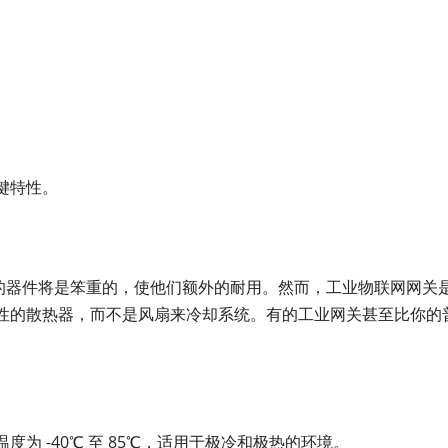
键特性。
件的器件将是笨重的，使他们额外的耐用。然而，工业物联网网关
性的散热器，而不是风扇来冷却系统。有的工业网关甚至比你的
为 -40℃ 至 85℃，适用于极冷和极热的环境。