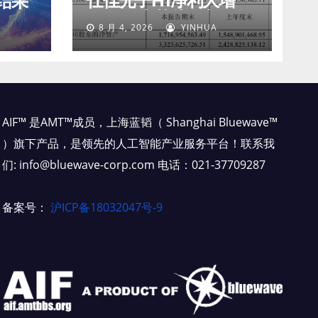
仕佳光子H1净利大增
结果
45%，光芯片收入狂飙
8 月 4, 2026
YINHUA
77%
AIF™ 是AMT™成员，上海蓝韬（ Shanghai Bluewave™
）旗下产品，是领先的人工智能产业服务平台！联系我
们: info@bluewave-corp.com 电话：021-37709287
备案号：
沪ICP备18032047号-9