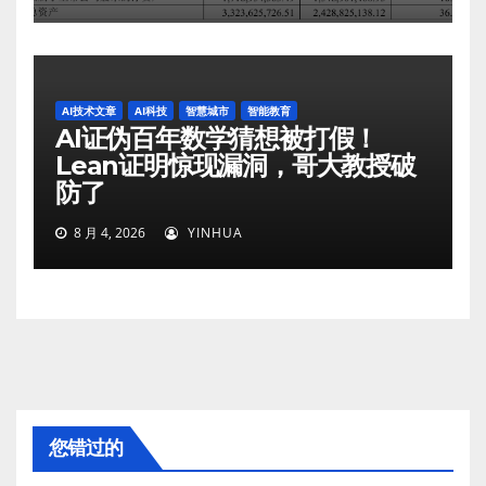
AI技术文章
AI科技
智慧城市
智能教育
AI证伪百年数学猜想被打假！
Lean证明惊现漏洞，哥大教授破
防了
8 月 4, 2026
YINHUA
您错过的