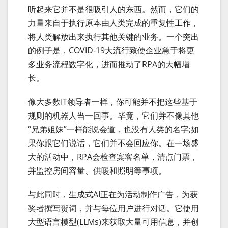
听起来它并不是很吸引人的东西。然而，它们的
力量来自于执行原本由人类完成的重复性工作，
将人类解放出来执行其他关键的业务。一个突出
的例子是，COVID-19大流行致使企业急于将更
多业务流程数字化，进而推动了RPA的大幅增
长。
像大多数IT领导者一样，你可能并不把这些基于
规则的机器人当一回事。毕竟，它们并不像其他
“兄弟姐妹”一样能说会道，也没有人类的名字;如
果你跟它们说话，它们并不会回应你。在一场盛
大的活动中，RPA会检查宾客名单，清点门票，
并监控房间容量、供暖和照明等事项。
与此同时，生成式AI正在为活动制作广告，为获
奖者撰写贺词，并与每位用户进行对话。它使用
大型语言模型(LLMs)来获取大量可用信息，并创