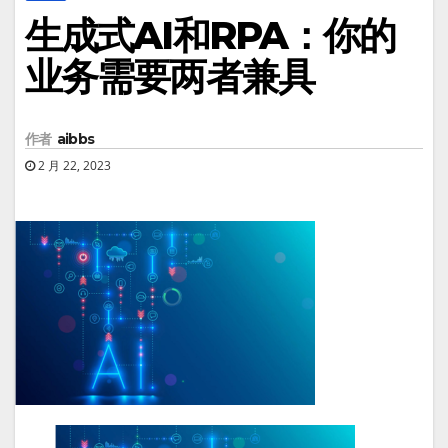
生成式AI和RPA：你的
业务需要两者兼具
作者
aibbs
2 月 22, 2023