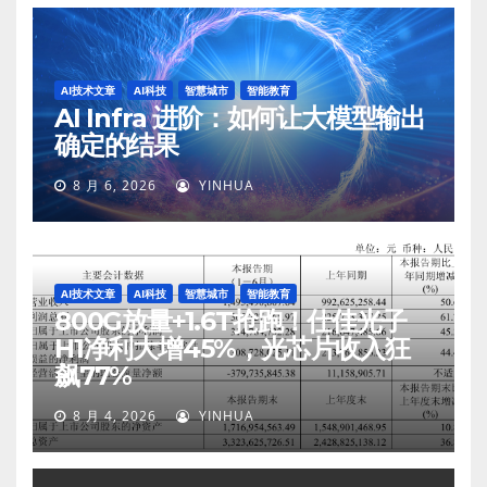
AI技术文章
AI科技
智慧城市
智能教育
AI Infra 进阶：如何让大模型输出
确定的结果
8 月 6, 2026
YINHUA
AI技术文章
AI科技
智慧城市
智能教育
800G放量+1.6T抢跑！仕佳光子
H1净利大增45%，光芯片收入狂
飙77%
8 月 4, 2026
YINHUA