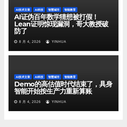
AI技术文章
AI科技
智慧城市
智能教育
AI证伪百年数学猜想被打假！
Lean证明惊现漏洞，哥大教授破
防了
8 月 4, 2026
YINHUA
AI技术文章
AI科技
智慧城市
智能教育
Demo的高估值时代结束了，具身
智能开始按生产力重新算账
8 月 4, 2026
YINHUA