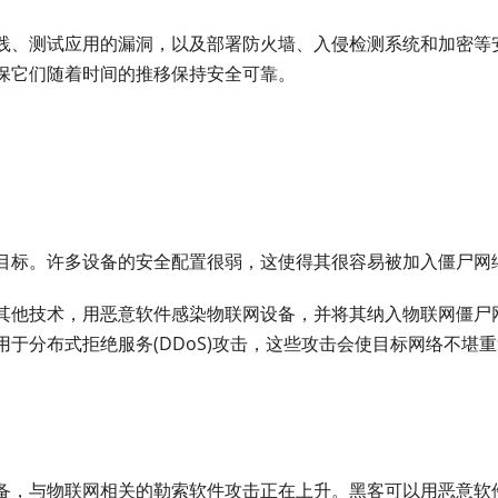
践、测试应用的漏洞，以及部署防火墙、入侵检测系统和加密等
保它们随着时间的推移保持安全可靠。
目标。许多设备的安全配置很弱，这使得其很容易被加入僵尸网
其他技术，用恶意软件感染物联网设备，并将其纳入物联网僵尸
于分布式拒绝服务(DDoS)攻击，这些攻击会使目标网络不堪
备，与物联网相关的勒索软件攻击正在上升。黑客可以用恶意软