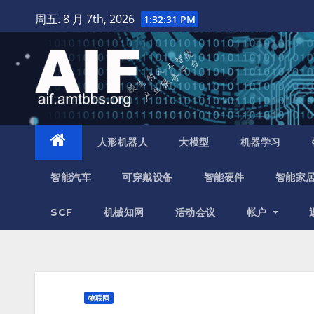
跳
周五. 8 月 7th, 2026
1:32:32 PM
至
内
容
人形机器人
大模型
机器学习
智能汽车
可穿戴设备
智能硬件
智能家
SCF
机械知网
活动会议
帐户
物联网