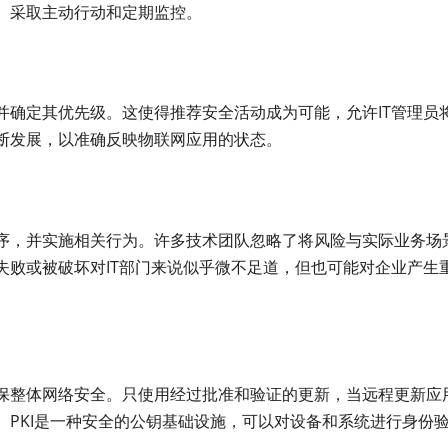
、采取主动行动和定期监控。
并确定其优先级。这使得推荐安全活动成为可能，允许IT管理员
断发展，以准确反映物联网应用的状态。
序，并实施相关行为。许多技术团队忽略了将风险与实际业务场
失败或被破坏对IT部门来说似乎微不足道，但也可能对企业产生
保整体网络安全。只使用经过批准和验证的更新，当远程更新应
。PKI是一种安全的公钥基础设施，可以对设备和系统进行身份