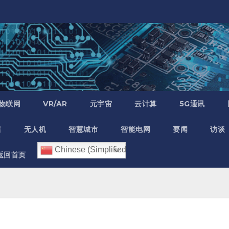
物联网
VR/AR
元宇宙
云计算
5G通讯
居
无人机
智慧城市
智能电网
要闻
访谈
Chinese (Simplified)
返回首页