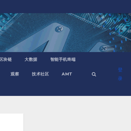
区块链
大数据
智能手机终端
登
观察
技术社区
AMT
录