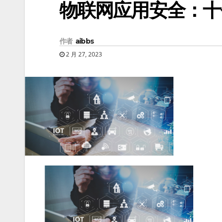
物联网应用安全：十
作者
aibbs
2 月 27, 2023