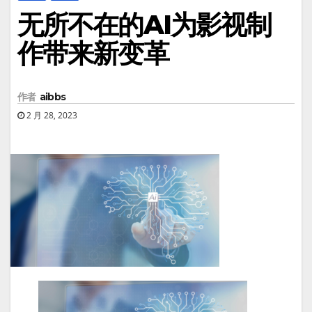
无所不在的AI为影视制
作带来新变革
作者
aibbs
2 月 28, 2023