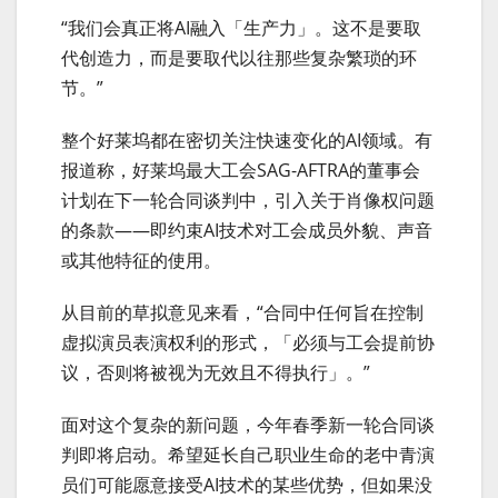
“我们会真正将AI融入「生产力」。这不是要取
代创造力，而是要取代以往那些复杂繁琐的环
节。”
整个好莱坞都在密切关注快速变化的AI领域。有
报道称，好莱坞最大工会SAG-AFTRA的董事会
计划在下一轮合同谈判中，引入关于肖像权问题
的条款——即约束AI技术对工会成员外貌、声音
或其他特征的使用。
从目前的草拟意见来看，“合同中任何旨在控制
虚拟演员表演权利的形式，「必须与工会提前协
议，否则将被视为无效且不得执行」。”
面对这个复杂的新问题，今年春季新一轮合同谈
判即将启动。希望延长自己职业生命的老中青演
员们可能愿意接受AI技术的某些优势，但如果没