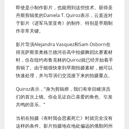
即使是小制作影片，也能用到这些技术。获得圣
丹斯剪辑奖的Daniela T. Quiroz表示，云直连对
于影片《进军马里亚奇》的制作、特别是早期制
作非常关键。
影片导演Alejandra Vasquez和Sam Osborn在
得克萨斯里奥格兰德河谷高中拍摄舞蹈比赛素材
时，住在纽约布鲁克林的Quiroz就已经开始着手
剪辑了。由于能很快拿到早期拍摄素材，她可以
快速处理，并与导演们交流接下来的拍摄重点。
Quiroz表示，“身为剪辑师，我们有幸目睹演员
们的首次上镜。你会见证自己喜爱的角色、引发
共鸣的音乐。”
当初在拍摄《有时我会思索死亡》时就完全没有
这样的条件。影片拍摄地在地处偏远的俄勒冈州