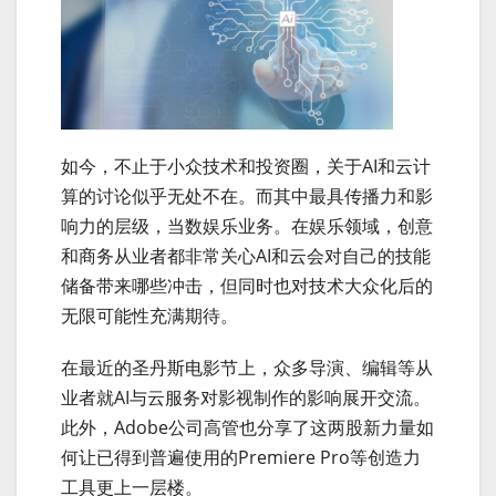
如今，不止于小众技术和投资圈，关于AI和云计
算的讨论似乎无处不在。而其中最具传播力和影
响力的层级，当数娱乐业务。在娱乐领域，创意
和商务从业者都非常关心AI和云会对自己的技能
储备带来哪些冲击，但同时也对技术大众化后的
无限可能性充满期待。
在最近的圣丹斯电影节上，众多导演、编辑等从
业者就AI与云服务对影视制作的影响展开交流。
此外，Adobe公司高管也分享了这两股新力量如
何让已得到普遍使用的Premiere Pro等创造力
工具更上一层楼。