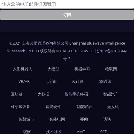
©2021 上海蓝韬管理咨询有限公司 Shanghai Bluewave Intelligence
&Research Co.LTD.版权所有ALL RIGHT RESERVED
|
沪ICP备12020441
号-3
.
人形机器人
大模型
机器学习
物联网
VR/AR
元宇宙
云计算
5G通讯
区块链
大数据
智能手机终端
智能汽车
可穿戴设备
智能硬件
智能家居
无人机
智慧城市
智能电网
要闻
访谈
观察
技术社区
AMT
SCF