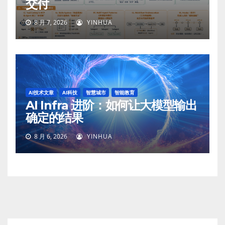
交付
8 月 7, 2026
YINHUA
AI技术文章
AI科技
智慧城市
智能教育
AI Infra 进阶：如何让大模型输出
确定的结果
8 月 6, 2026
YINHUA