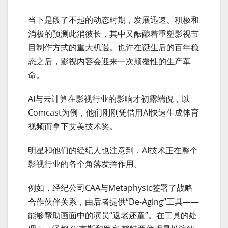
当下是段了不起的动态时期，发展迅速、积极和
消极的预测此消彼长，其中又酝酿着重塑影视节
目制作方式的重大机遇。也许在诞生后的百年稳
态之后，影视内容会迎来一次颠覆性的生产革
命。
AI与云计算在影视行业的影响才初露端倪，以
Comcast为例，他们刚刚凭借用AI快速生成体育
视频而拿下艾美技术奖。
明星和他们的经纪人也注意到，AI技术正在整个
影视行业的各个角落发挥作用。
例如，经纪公司CAA与Metaphysic签署了战略
合作伙伴关系，由后者提供“De-Aging”工具——
能够帮助画面中的演员“返老还童”。在工具的处