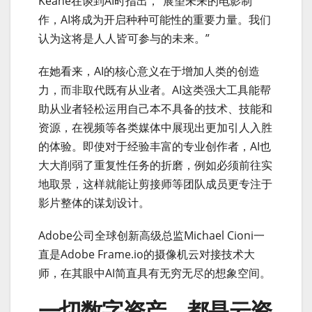
Keane在谈到AI时指出，“展望未来的电影制
作，AI将成为开启种种可能性的重要力量。我们
认为这将是人人皆可参与的未来。”
在她看来，AI的核心意义在于增加人类的创造
力，而非取代既有从业者。AI这类强大工具能帮
助从业者轻松运用自己本不具备的技术、技能和
资源，在视频等各类媒体中展现出更加引人入胜
的体验。即使对于经验丰富的专业创作者，AI也
大大削弱了重复性任务的折磨，例如必须前往实
地取景，这样就能让剪接师等团队成员更专注于
影片整体的谋划设计。
Adobe公司全球创新高级总监Michael Cioni一
直是Adobe Frame.io的摄像机云对接技术大
师，在其眼中AI简直具有无穷无尽的想象空间。
一切数字资产，都是云资