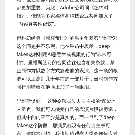
都更加重要。为此，Adobe公司同《纽约时
报》、佳能等多家媒体和科技企业共同加入了
“内容真实性倡议”。
但科幻经典《黑客帝国》的男主角基努里维斯对
这个问题并不乐观。他在采访中表示，deep
fakes这种利用AI恶意生成视频的行为“非常可
怕”。里维斯签订的合同往往包含相关条款，禁
止制作方以数字方式篡改他的表演。这一条的根
源可以追溯到几十年前的一部片子，当时制作方
强行用特效在他脸上加了一滴眼泪。
里维斯谈到，“这种令演员失去自主权的情况让
人沮丧。我们可以接受自己的表演片段被剪辑，
但其中的内容至少是真实的。而一旦到了deep
fakes这个阶段，那演员就没有任何自主权可
言。这非常可怕，我也期待观察人类会如何应对