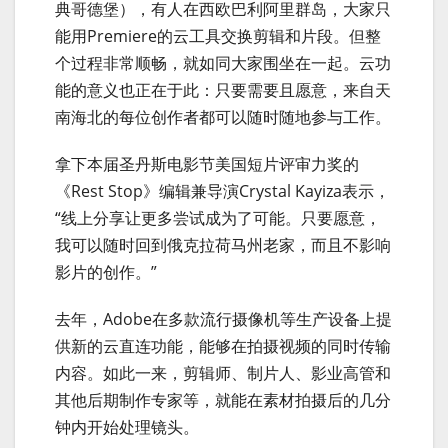
典哥德堡），有人在西欧巴利阿里群岛，大家只
能用Premiere的云工具交换剪辑和片段。但整
个过程非常顺畅，就如同大家围坐在一起。云功
能的意义也正在于此：只要需要且愿意，来自天
南海北的每位创作者都可以随时随地参与工作。
拿下本届圣丹斯电影节美国短片评审力奖的
《Rest Stop》编辑兼导演Crystal Kayiza表示，
“线上分享让更多尝试成为了可能。只要愿意，
我可以随时回到俄克拉荷马州老家，而且不影响
影片的创作。”
去年，Adobe在多款流行摄像机等生产设备上提
供新的云直连功能，能够在拍摄视频的同时传输
内容。如此一来，剪辑师、制片人、影业高管和
其他后期制作专家等，就能在素材拍摄后的几分
钟内开始处理镜头。