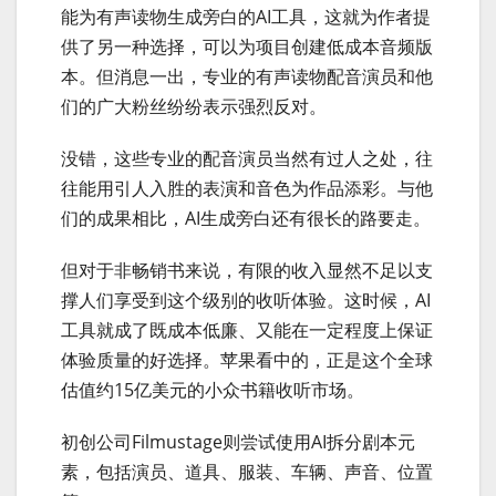
能为有声读物生成旁白的AI工具，这就为作者提
供了另一种选择，可以为项目创建低成本音频版
本。但消息一出，专业的有声读物配音演员和他
们的广大粉丝纷纷表示强烈反对。
没错，这些专业的配音演员当然有过人之处，往
往能用引人入胜的表演和音色为作品添彩。与他
们的成果相比，AI生成旁白还有很长的路要走。
但对于非畅销书来说，有限的收入显然不足以支
撑人们享受到这个级别的收听体验。这时候，AI
工具就成了既成本低廉、又能在一定程度上保证
体验质量的好选择。苹果看中的，正是这个全球
估值约15亿美元的小众书籍收听市场。
初创公司Filmustage则尝试使用AI拆分剧本元
素，包括演员、道具、服装、车辆、声音、位置