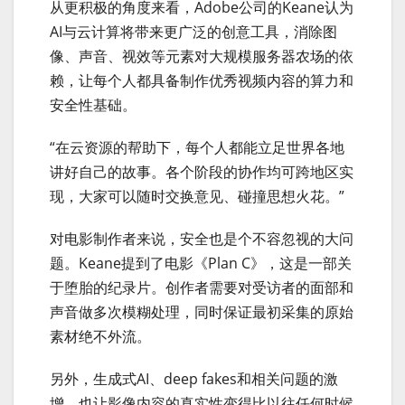
从更积极的角度来看，Adobe公司的Keane认为
AI与云计算将带来更广泛的创意工具，消除图
像、声音、视效等元素对大规模服务器农场的依
赖，让每个人都具备制作优秀视频内容的算力和
安全性基础。
“在云资源的帮助下，每个人都能立足世界各地
讲好自己的故事。各个阶段的协作均可跨地区实
现，大家可以随时交换意见、碰撞思想火花。”
对电影制作者来说，安全也是个不容忽视的大问
题。Keane提到了电影《Plan C》，这是一部关
于堕胎的纪录片。创作者需要对受访者的面部和
声音做多次模糊处理，同时保证最初采集的原始
素材绝不外流。
另外，生成式AI、deep fakes和相关问题的激
增，也让影像内容的真实性变得比以往任何时候