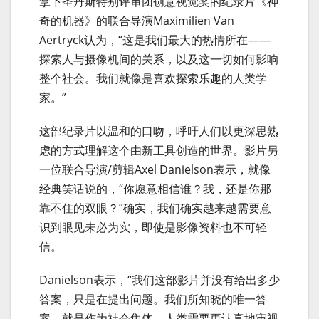
拿下圣丹斯特别评审团创意视觉奖的纪录片《神
奇的机器》的联合导演Maximilien Van
Aertryck认为，“这是我们最大的热情所在——
探索人与摄像机间的关系，以及这一切如何影响
整个社会。我们就像是喜欢探索乐趣的人类学
家。”
这部纪录片以温和的口吻，呼吁人们以更深思熟
虑的方式理解这个由新工具创造的世界。影片另
一位联合导演/剪辑Axel Danielson表示，就像
经典笑话说的，“你愿意相信谁？我，还是你那
靠不住的双眼？”确实，我们确实越来越需要意
识到眼见未必为实，即使是影像资料也不可轻
信。
Danielson表示，“我们这部影片并没有给出多少
答案，只是在提出问题。我们所知晓的唯一答
案，就是作为社会集体，人类需要更认真地审视