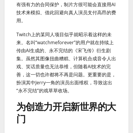
有强有力的合同保护，制片方很可能会直接用AI
技术来模拟、借此回避向真人演员支付高昂的费
用。
Twitch上的某同人项目似乎就昭示着这样的未
来。名叫“watchmeforever”的用户就在持续上
传由AI生成的、永不完结的《宋飞传》衍生剧
集。虽然其图像扭曲糟糕、计算机合成音令人出
戏、笑话质量也无法恭维，但随着AI技术的完
善，这一切也许都将不再是问题。更重要的是，
扮演其中Jerry一角的演员出面维权，导致这出
“永不完结”的戏草草收场。
为创造力开启新世界的大
门