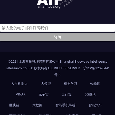
©2021 上海蓝韬管理咨询有限公司 Shanghai Bluewave Intelligence
&Research Co.LTD.版权所有ALL RIGHT RESERVED
|
沪ICP备12020441
号-3
.
人形机器人
大模型
机器学习
物联网
VR/AR
元宇宙
云计算
5G通讯
区块链
大数据
智能手机终端
智能汽车