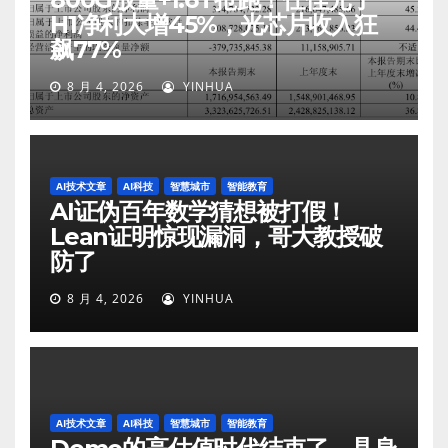
H1净利大增45%，光芯片收入狂
飙77%
8 月 4, 2026
YINHUA
AI技术文章
AI科技
智慧城市
智能教育
AI证伪百年数学猜想被打假！
Lean证明惊现漏洞，哥大教授破
防了
8 月 4, 2026
YINHUA
AI技术文章
AI科技
智慧城市
智能教育