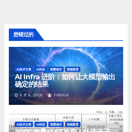
您错过的
AI技术文章
AI科技
智慧城市
智能教育
AI Infra 进阶：如何让大模型输出
确定的结果
8 月 6, 2026
YINHUA
AI技术文章
AI科技
智慧城市
智能教育
800G放量+1.6T抢跑！仕佳光子