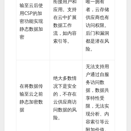
衔接用户和
唯一拥有
输至云后使
应用。支持
者，云存储
用CSP的加
在云中扩展
供应商也有
密功能实现
数据工作
访问权限。
静态数据加
流，如内容
后门和漏洞
密
索引等。
都是潜在风
险。
无法支持用
户通过自服
绝大多数情
务访问数
在将数据传
况下是安全
据，数据共
输至云之前
的，不存在
享特性受
静态加密数
云供应商访
限，无法实
据
问数据的风
现分析、内
险。
容索引等云
附加价值。