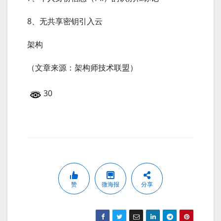
8、无共享密钥引入云
架构
（文章来源：架构师技术联盟）
30
赞
微海报
分享