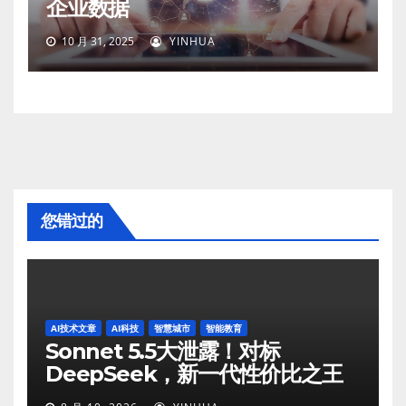
企业数据
10 月 31, 2025
YINHUA
您错过的
AI技术文章
AI科技
智慧城市
智能教育
Sonnet 5.5大泄露！对标
DeepSeek，新一代性价比之王