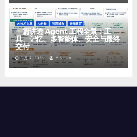
AI技术文章
AI科技
智慧城市
智能教育
一篇讲透 Agent 工程全景：工
具、记忆、多智能体、安全与最终
交付
8 月 7, 2026
YINHUA