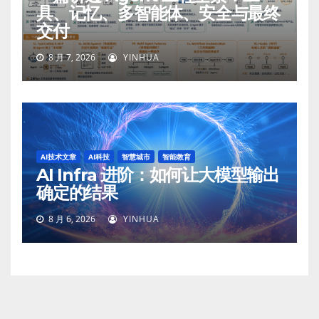
具、记忆、多智能体、安全与最终
交付
8 月 7, 2026
YINHUA
AI技术文章
AI科技
智慧城市
智能教育
AI Infra 进阶：如何让大模型输出
确定的结果
8 月 6, 2026
YINHUA