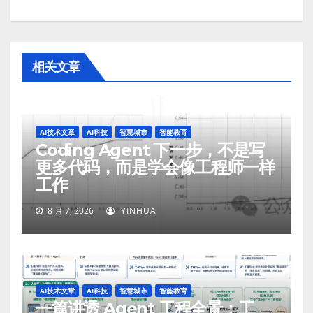
相关文章
AI技术文章
AI科技
智慧城市
智能教育
Coding Agent 下一步，不是写
更多代码，而是学会像工程师一样
工作
8 月 7, 2026
YINHUA
AI技术文章
AI科技
智慧城市
智能教育
一篇讲透 Agent 工程全景：工