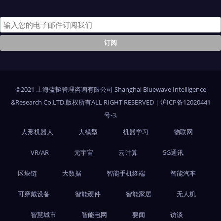
©2021 上海蓝韬管理咨询有限公司 Shanghai Bluewave Intelligence
&Research Co.LTD.版权所有ALL RIGHT RESERVED
|
沪ICP备12020441
号-3
.
人形机器人
大模型
机器学习
物联网
VR/AR
元宇宙
云计算
5G通讯
区块链
大数据
智能手机终端
智能汽车
可穿戴设备
智能硬件
智能家居
无人机
智慧城市
智能电网
要闻
访谈