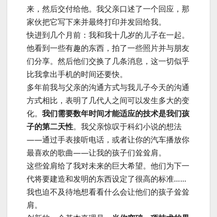
来，然后交付给他。我父亲口述了一个回应，那
家伙把它写下来并最终打印并发回给我。
快进到几个月前：我和我十几岁的儿子在一起。
他看到一些有趣的东西，拍了一些照片并与朋友
们分享。然后他们交换了几条消息，这一切似乎
比我拿出手机的时间还要快。
多年前我与父亲的沟通方式与我儿子今天的沟通
方式相比，表明了几代人之间可以发生多大的变
化。
我们需要数年时间才能适应的技术是我们孩
子的第二天性
。我父亲惊叹于科幻小说的想法
——通过手表接听电话，或者让你的汽车播放你
最喜欢的歌曲——让我的孩子们耸耸肩。
这些耸肩给了我对未来的巨大希望。他们为下一
代将要建造和发明的东西设定了很高的标准……
我也迫不及待地想看看什么会让他们的孩子耸耸
肩。