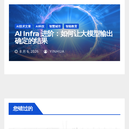
AI技术文章
AI科技
智慧城市
智能教育
AI Infra 进阶：如何让大模型输出
确定的结果
8 月 6, 2026
YINHUA
您错过的