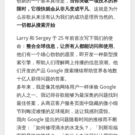
创新的一个基本真理是，
当你突破一项技术的界
限时，它很快就会从非凡变成平凡
。这就是为什
么谷歌从来没有认为我们的成功是理所当然的。
一切都从搜索开始
Larry 和 Sergey 于 25 年前首次写下我们的使
命：
整合全球信息，让所有人都能访问和使用
。
他们有一个雄心勃勃的愿景，即开发一种新型搜
索引擎，帮助人们理解网上传播的信息浪潮。他
们开发的产品 Google 搜索继续帮助世界各地数
十亿人获得问题的答案。
多年来，我是像其他网络用户一样体验 Google
的人之一。我记得谷歌能够为最深奥的问题找到
最佳答案，从商店客户服务页面中隐藏的微小细
节到晦涩难懂的足球规则，这让我感到震惊。
我向 Google 提出的问题随着时间的推移而不断
演变：「如何修理滴水的水龙头？」「到斯坦福