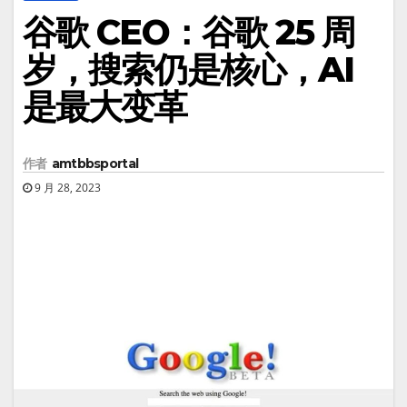
谷歌 CEO：谷歌 25 周
岁，搜索仍是核心，AI
是最大变革
作者
amtbbsportal
9 月 28, 2023