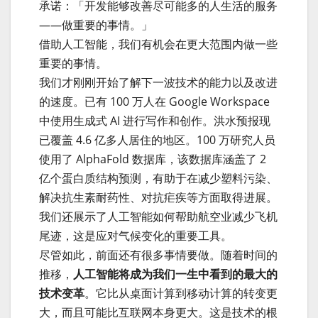
承诺：「开发能够改善尽可能多的人生活的服务
——做重要的事情。」
借助人工智能，我们有机会在更大范围内做一些
重要的事情。
我们才刚刚开始了解下一波技术的能力以及改进
的速度。已有 100 万人在 Google Workspace
中使用生成式 AI 进行写作和创作。洪水预报现
已覆盖 4.6 亿多人居住的地区。100 万研究人员
使用了 AlphaFold 数据库，该数据库涵盖了 2
亿个蛋白质结构预测，有助于在减少塑料污染、
解决抗生素耐药性、对抗疟疾等方面取得进展。
我们还展示了人工智能如何帮助航空业减少飞机
尾迹，这是应对气候变化的重要工具。
尽管如此，前面还有很多事情要做。随着时间的
推移，
人工智能将成为我们一生中看到的最大的
技术变革
。它比从桌面计算到移动计算的转变更
大，而且可能比互联网本身更大。这是技术的根