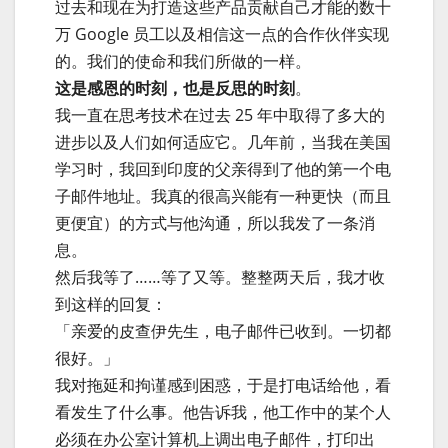
过去和现在为打造这些产品贡献自己才能的数十
万 Google 员工以及相信这一点的合作伙伴实现
的。我们的使命和我们所做的一样。
这是感恩的时刻，也是反思的时刻
。
我一直在思考技术在过去 25 年中取得了多大的
进步以及人们如何适应它。几年前，当我在美国
学习时，我回到印度的父亲得到了他的第一个电
子邮件地址。我真的很高兴能有一种更快（而且
更便宜）的方式与他沟通，所以我发了一条消
息。
然后我等了……等了又等。整整两天后，我才收
到这样的回复：
「亲爱的皮查伊先生，电子邮件已收到。一切都
很好。」
我对拖延和拘谨感到困惑，于是打电话给他，看
看发生了什么事。他告诉我，他工作中的某个人
必须在办公室计算机上调出电子邮件，打印出