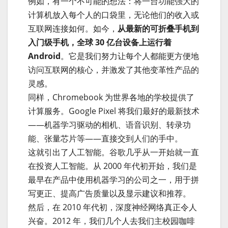
例如，有一个不可能的想法：将一台功能强大的
计算机放入每个人的口袋里，无论他们的收入或
互联网连接如何。如今，
从最新的可折叠手机到
入门级手机，全球 30 亿台设备上运行着
Android
。它是我们努力让每个人都能更方便地
访问互联网的核心，并激发了其他变革性产品的
灵感。
同样，Chromebook 为世界各地的学校提供了
计算服务。Google Pixel 将我们最好的最新技术
——机器学习驱动的相机、语音识别、转录功
能、张量芯片等——直接交到人们的手中。
这就引出了人工智能。谷歌几乎从一开始就一直
在投资人工智能。从 2000 年代初开始，我们是
最早在产品中使用机器学习的公司之一，用于拼
写更正、提高广告质量以及显示建议和推荐。
然后，在 2010 年代初，深度神经网络真正令人
兴奋。2012 年，我们几个人去我们主校园咖啡