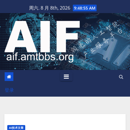
跳
周六. 8 月 8th, 2026
9:48:56 AM
至
内
容
登录
AI技术文章