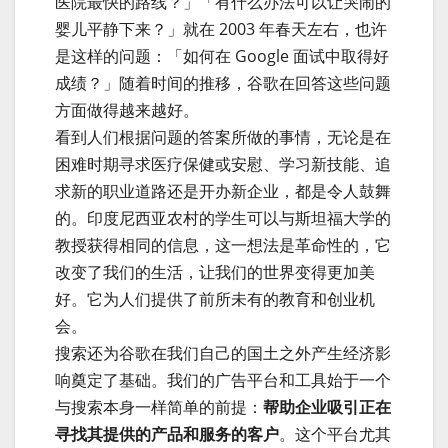
医院最快的路线？」「有什么办法可以让哭闹的
婴儿平静下来？」就在 2003 年春天左右，也许
是这样的问题：「如何在 Google 面试中取得好
成绩？」随着时间的推移，谷歌在回答这些问题
方面做得越来越好。
看到人们根据问题的答案所做的事情，无论是在
困难时期寻求医疗保健或安慰、学习新技能、追
求新的职业道路还是开办新企业，都是令人鼓舞
的。印度尼西亚农村的学生可以与斯坦福大学的
教授获得相同的信息，这一想法是革命性的，它
改变了我们的生活，让我们的世界变得更加美
好。它为人们提供了前所未有的教育和创业机
会。
搜索还为谷歌在我们自己的国土之外产生经济影
响奠定了基础。我们的广告平台和工具始于一个
与搜索本身一样简单的前提：
帮助企业吸引正在
寻找其提供的产品和服务的客户
。这个平台尤其