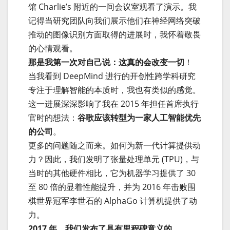
馆 Charlie’s 附近的一间会议室观看了演示。我
记得当研究团队向我们展示他们在神经网络突破
推动的图像识别方面取得的进展时，我怀着敬畏
的心情观看。
那是我第一次对自己说：这真的会改变一切
！
当我看到 DeepMind 进行的开创性跨学科研究
专注于理解智能的本质时，我也有类似的感觉。
这一进展深深影响了我在 2015 年担任首席执行
官时的想法：
谷歌应该转型为一家人工智能优先
的公司
。
更多的问题随之而来。如何为新一代计算提供动
力？因此，我们发明了张量处理单元 (TPU)，与
当时的其他硬件相比，它为机器学习提供了 30
至 80 倍的显着性能提升，并为 2016 年击败围
棋世界冠军李世石的 AlphaGo 计算机提供了动
力。
2017 年，我们发布了具有里程碑意义的