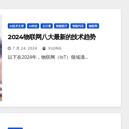
AI技术文章
AI科技
云计算
智能医疗
智能汽车
物联网
2024物联网八大最新的技术趋势
7 月 24, 2024
XUJING
以下在2024年，物联网（IoT）领域涌…