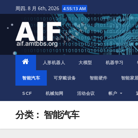
跳
周四. 8 月 6th, 2026
4:55:14 AM
至
内
容
人形机器人
大模型
机器学习
智能汽车
可穿戴设备
智能硬件
智能家
SCF
机械知网
活动会议
帐户
分类：
智能汽车