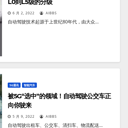
L0到L5级的分级
6 月 2, 2022
AIBBS
自动驾驶技术起源于上世纪80年代，由大众…
5G通讯
智能汽车
被5G“选中”的领域！自动驾驶公交车正
向你驶来
5 月 9, 2022
AIBBS
自动驾驶出租车、公交车、清扫车、物流配送…