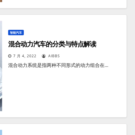
智能汽车
混合动力汽车的分类与特点解读
7 月 4, 2022
AIBBS
混合动力系统是指两种不同形式的动力组合在…