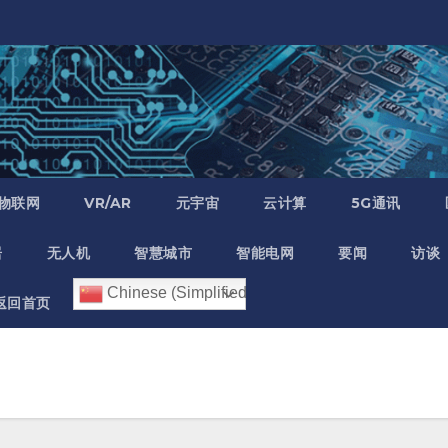
物联网
VR/AR
元宇宙
云计算
5G通讯
居
无人机
智慧城市
智能电网
要闻
访谈
Chinese (Simplified)
返回首页