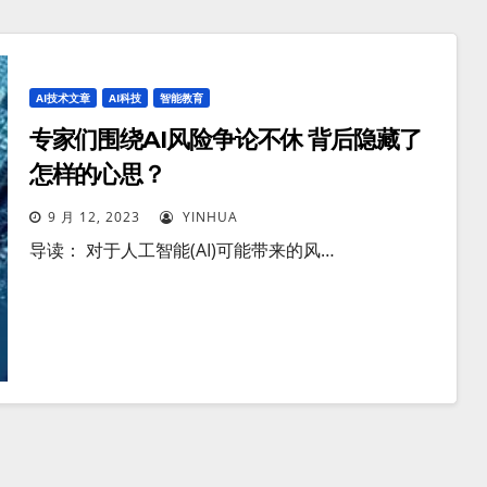
AI技术文章
AI科技
智能教育
专家们围绕AI风险争论不休 背后隐藏了
怎样的心思？
9 月 12, 2023
YINHUA
导读： 对于人工智能(AI)可能带来的风…