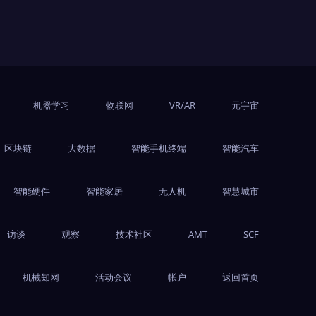
机器学习
物联网
VR/AR
元宇宙
区块链
大数据
智能手机终端
智能汽车
智能硬件
智能家居
无人机
智慧城市
访谈
观察
技术社区
AMT
SCF
机械知网
活动会议
帐户
返回首页