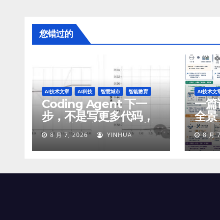
您错过的
AI技术文章
AI科技
智慧城市
智能教育
AI技术文
Coding Agent 下一
一篇讲
步，不是写更多代码，
全景
而是学会像工程师一样
智能
8 月 7, 2026
YINHUA
8 月 7
工作
付