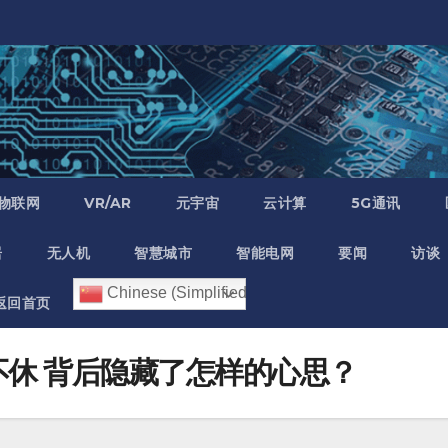
物联网
VR/AR
元宇宙
云计算
5G通讯
居
无人机
智慧城市
智能电网
要闻
访谈
Chinese (Simplified)
返回首页
不休 背后隐藏了怎样的心思？