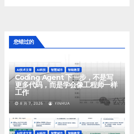
您错过的
AI技术文章
AI科技
智慧城市
智能教育
Coding Agent 下一步，不是写
更多代码，而是学会像工程师一样
工作
8 月 7, 2026
YINHUA
AI技术文章
AI科技
智慧城市
智能教育