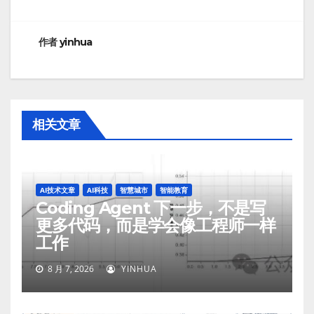
航
作者
yinhua
相关文章
AI技术文章
AI科技
智慧城市
智能教育
Coding Agent 下一步，不是写
更多代码，而是学会像工程师一样
工作
8 月 7, 2026
YINHUA