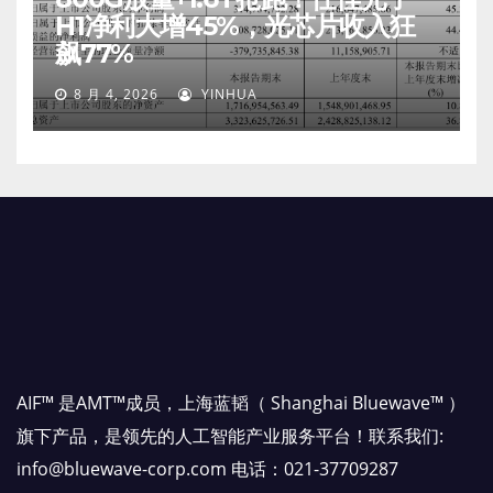
H1净利大增45%，光芯片收入狂
飙77%
8 月 4, 2026
YINHUA
AIF™ 是AMT™成员，上海蓝韬（ Shanghai Bluewave™ ）
旗下产品，是领先的人工智能产业服务平台！联系我们:
info@bluewave-corp.com 电话：021-37709287