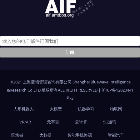
©2021 上海蓝韬管理咨询有限公司 Shanghai Bluewave Intelligence
&Research Co.LTD.版权所有ALL RIGHT RESERVED
|
沪ICP备12020441
号-3
.
人形机器人
大模型
机器学习
物联网
VR/AR
元宇宙
云计算
5G通讯
区块链
大数据
智能手机终端
智能汽车