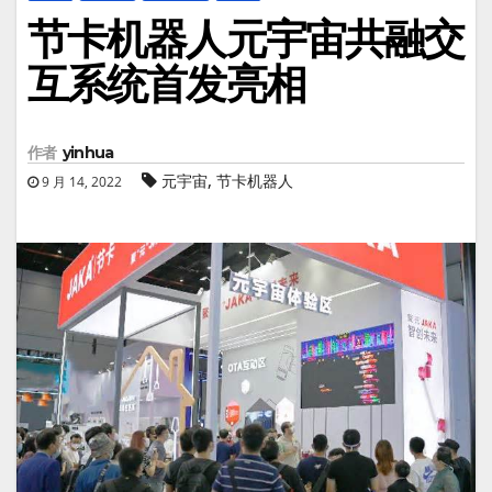
节卡机器人元宇宙共融交
互系统首发亮相
作者
yinhua
,
元宇宙
节卡机器人
9 月 14, 2022