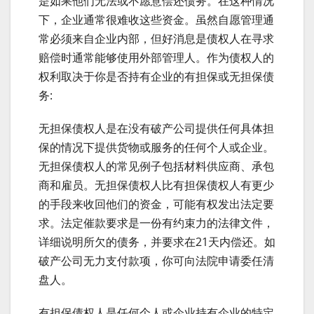
是如果他们无法或不愿意偿还债务。在这种情况
下，企业通常很难收这些资金。虽然自愿管理通
常必须来自企业内部，但好消息是债权人在寻求
赔偿时通常能够使用外部管理人。作为债权人的
权利取决于你是否持有企业的有担保或无担保债
务:
无担保债权人是在没有破产公司提供任何具体担
保的情况下提供货物或服务的任何个人或企业。
无担保债权人的常见例子包括材料供应商、承包
商和雇员。无担保债权人比有担保债权人有更少
的手段来收回他们的资金，可能有权发出法定要
求。法定催款要求是一份有约束力的法律文件，
详细说明所欠的债务，并要求在21天内偿还。如
破产公司无力支付款项，你可向法院申请委任清
盘人。
有担保债权人是任何个人或企业持有企业的特定