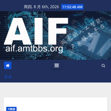
跳
周四. 8 月 6th, 2026
11:52:48 AM
至
内
容
登录
大数据