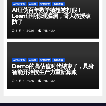
AI技术文章
AI科技
智慧城市
智能教育
AI证伪百年数学猜想被打假！
Lean证明惊现漏洞，哥大教授破
防了
8 月 4, 2026
YINHUA
AI技术文章
AI科技
智慧城市
智能教育
Demo的高估值时代结束了，具身
智能开始按生产力重新算账
8 月 4, 2026
YINHUA