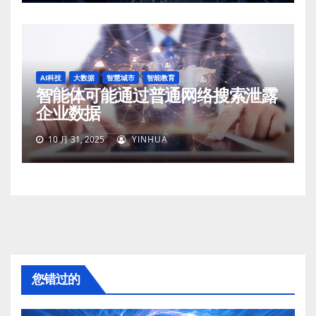
AI科技
大数据
智慧城市
智能教育
智能体可能通过普通网络搜索泄露
企业数据
10 月 31, 2025
YINHUA
您错过的