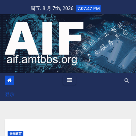
跳
周五. 8 月 7th, 2026
7:07:47 PM
至
内
容
登录
智能教育