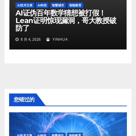
AI技术文章
AI科技
智慧城市
智能教育
AI证伪百年数学猜想被打假！
Lean证明惊现漏洞，哥大教授破
防了
8 月 4, 2026
YINHUA
您错过的
AI技术文章
AI科技
智慧城市
智能教育