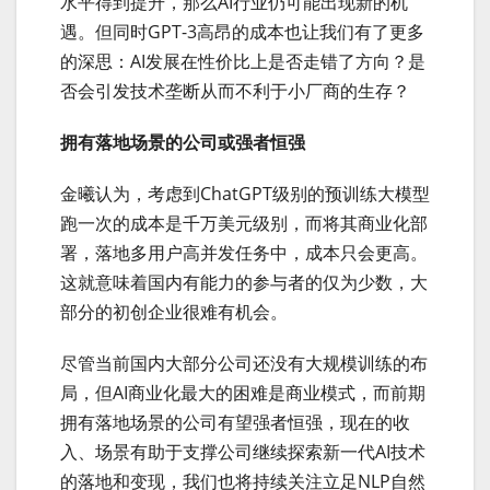
水平得到提升，那么AI行业仍可能出现新的机
遇。但同时GPT-3高昂的成本也让我们有了更多
的深思：AI发展在性价比上是否走错了方向？是
否会引发技术垄断从而不利于小厂商的生存？
拥有落地场景的公司或强者恒强
金曦认为，考虑到ChatGPT级别的预训练大模型
跑一次的成本是千万美元级别，而将其商业化部
署，落地多用户高并发任务中，成本只会更高。
这就意味着国内有能力的参与者的仅为少数，大
部分的初创企业很难有机会。
尽管当前国内大部分公司还没有大规模训练的布
局，但AI商业化最大的困难是商业模式，而前期
拥有落地场景的公司有望强者恒强，现在的收
入、场景有助于支撑公司继续探索新一代AI技术
的落地和变现，我们也将持续关注立足NLP自然