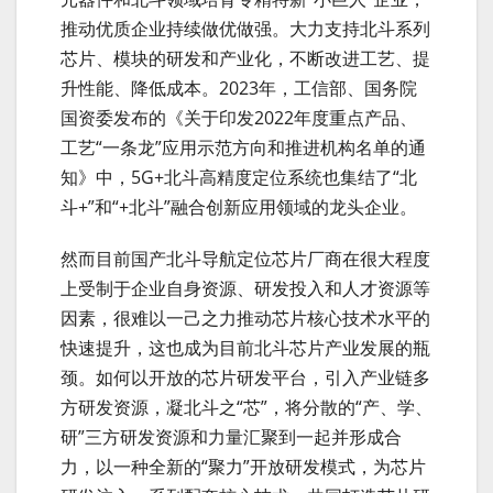
推动优质企业持续做优做强。大力支持北斗系列
芯片、模块的研发和产业化，不断改进工艺、提
升性能、降低成本。2023年，工信部、国务院
国资委发布的《关于印发2022年度重点产品、
工艺“一条龙”应用示范方向和推进机构名单的通
知》中，5G+北斗高精度定位系统也集结了“北
斗+”和“+北斗”融合创新应用领域的龙头企业。
然而目前国产北斗导航定位芯片厂商在很大程度
上受制于企业自身资源、研发投入和人才资源等
因素，很难以一己之力推动芯片核心技术水平的
快速提升，这也成为目前北斗芯片产业发展的瓶
颈。如何以开放的芯片研发平台，引入产业链多
方研发资源，凝北斗之“芯”，将分散的“产、学、
研”三方研发资源和力量汇聚到一起并形成合
力，以一种全新的“聚力”开放研发模式，为芯片