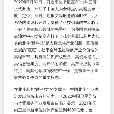
2020年7月31日，习近平总书记宣布“北斗三号”
正式开通，开启了中国人为全球提供高精度导
航、定位、授时、短报文等服务的新时代。北斗
系统的建设和开通，赢得了科技创新的主动权，
下好了关键核心领域的先手棋，为我国在科技革
命浪潮中占据制高点打下了扎实基矗以芯片为代
表的北斗“硬科技”是支撑北斗产业创新、高质量
发展的“底座”，处于全球卫星导航产业价值链的
高端环节，具有高知识产权壁垒、高资本投入、
高信息密集度、高产品附加值、高产业控制力等
特点，同其他领域“硬科技”一样，是衡量一个国
家核心竞争力的重要标志。
在北斗芯片“硬科技”的支撑下，中国北斗产业也
迸发出前所未有的活力。《2022中国卫星导航
与位置服务产业发展白皮书》显示，2021年国
内卫星导航定位总体产值达到4690亿元，较