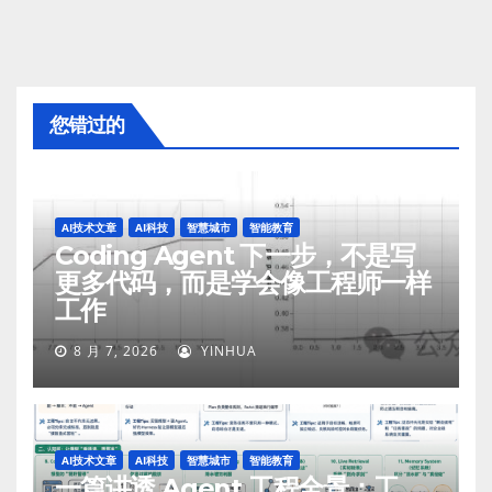
您错过的
AI技术文章
AI科技
智慧城市
智能教育
Coding Agent 下一步，不是写
更多代码，而是学会像工程师一样
工作
8 月 7, 2026
YINHUA
AI技术文章
AI科技
智慧城市
智能教育
一篇讲透 Agent 工程全景：工