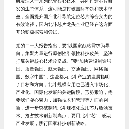
研发注入一系列配套核心技术，共同打造芯片研
发的生态体系，这可能是打破国际垄断和技术壁
垒，全面提升国产北斗导航定位芯片综合实力的
有效途径，国内北斗芯片龙头企业已经在这方面
开始积极探索和尝试。
党的二十大报告指出，要“以国家战略需求为导
向，集聚力量进行原创性引领性科技攻关，坚决
打赢关键核心技术攻坚战。”要“加快建设制造强
国、质量强国、航天强国、交通强国、网络强
国、数字中国”，这些都为北斗产业的发展指明
了目标和方向，北斗规模应用也已进入市场化、
产业化、国际化发展的关键阶段。形势紧迫，需
要我们凝心聚力，加强技术和管理等方面的创
新，进一步突破制约北斗规模化应用芯片瓶颈技
术、抢占技术创新制高点，要用北斗“芯”，驱动
产业发展，践行国家科技创新战略。