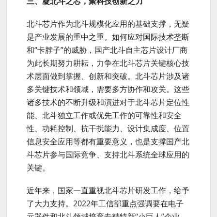
三、凝北斗之芯，聚科技创新之力
北斗芯片作为北斗规模化应用的基础支撑，无疑
是产业发展的重中之重。如何应对国际技术垄断
和“卡脖子”的威胁，国产北斗自主芯片设计厂商
为此长期努力耕耘，力争在北斗芯片关键核心技
术层面做到掌握、创新和突破。北斗芯片涉及诸
多关键技术和领域，需要多方协作和攻关。这些
诸多技术的不断升级和演进对于北斗芯片定位性
能、北斗独立工作或优先工作的可靠性和安全
性、功耗控制、抗干扰能力、设计集成度、位置
信息安全应用等都有重要意义，也是支撑国产北
斗芯片参与国际竞争、支持北斗系统全球应用的
关键。
近年来，国家一直重视北斗芯片研发工作，给予
了大力支持。2022年工信部重点强调要在电子
元器件和北斗领域培育专精特新“小巨人”企业，