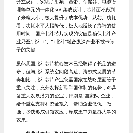
分立设计，实现了射频、基带、存储器、电源管
理等单元的一体化SoC集成设计，芯片面积做到
了米粒大小，极大提升了成本优势；从芯片功耗
看，功耗水平大幅降低，极大地延长了终端的使
用时间。国产北斗芯片实现的突破是确保北斗产
业乃至“北斗+”、“+北斗”融合纵深产业不被卡脖
子的关键。
虽然我国北斗芯片核心技术已经取得了长足的进
步，但与北斗系统空间段高速、跨越式发展的节
奏相比，北斗芯片产业急需国家在战略层面给予
重点关注，充分发挥新型举国体制的优势，对具
备重大发展潜力的企业，特别是“国家队”企业，
给予重点支持和资金投入，帮助企业做优、做
强，尽快形成引领效应，形成集中力量办大事的
效果。