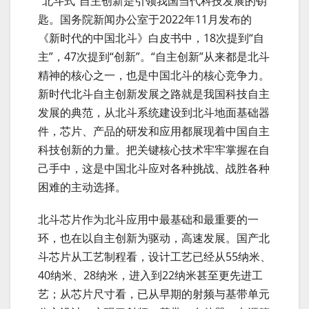
“北斗式”自主创新是引领我国当代科技发展的钥
匙。国务院新闻办公室于2022年11月发布的
《新时代的中国北斗》白皮书中，18次提到“自
主”，47次提到“创新”。“自主创新”从来都是北斗
精神的核心之一，也是中国北斗的核心竞争力。
新时代北斗自主创新发展之路就是我国科技自主
发展的典范，从北斗系统建设到北斗地面基础器
件，芯片、产品的研发和应用都展现着中国自主
科技创新的力量。把关键核心技术牢牢掌握在自
己手中，这是中国北斗应对各种挑战、战胜各种
困难的主动选择。
北斗芯片作为北斗应用中最基础和最重要的一
环，也在以自主创新为驱动，高速发展。国产北
斗芯片从工艺制程看，设计工艺已经从55纳米、
40纳米、28纳米，进入到22纳米甚至更先进工
艺；从芯片尺寸看，已从早期的射频与基带单元