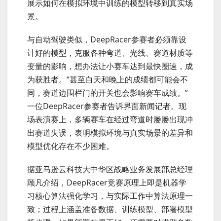
展示如何在模拟环境中训练的模型转移到真实场
景。
与自动驾驶类似，DeepRacer参赛者必须靠设
计好的模型，克服各种弯道、光线、赛道材质等
变量的影响，想办法让小赛车达到最快圈速，成
为获胜者。“甚至白天和晚上的成绩都可能会不
同，赛道边围栏门的开关也会影响赛车成绩。”
一位DeepRacer参赛者告诉界面新闻记者。现
场表演赛上，多辆赛车在经过弯道时屡屡出现冲
出赛道失误，表明模拟环境与真实场景的差异和
模型优化存在不少困难。
据亚马逊云科技大中华区战略业务发展部总经理
顾凡介绍，DeepRacer竞赛原理上即是机器学
习核心算法强化学习，与实际工作中算法原理一
致；过程上涵盖准备数据、训练模型、部署模型