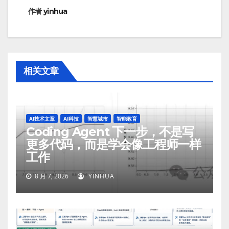
作者
yinhua
相关文章
AI技术文章
AI科技
智慧城市
智能教育
Coding Agent 下一步，不是写
更多代码，而是学会像工程师一样
工作
8 月 7, 2026
YINHUA