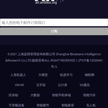
©2021 上海蓝韬管理咨询有限公司 Shanghai Bluewave Intelligence
&Research Co.LTD.版权所有ALL RIGHT RESERVED
|
沪ICP备12020441
号-3
.
人形机器人
大模型
机器学习
物联网
VR/AR
元宇宙
云计算
5G通讯
区块链
大数据
智能手机终端
智能汽车
可穿戴设备
智能硬件
智能家居
无人机