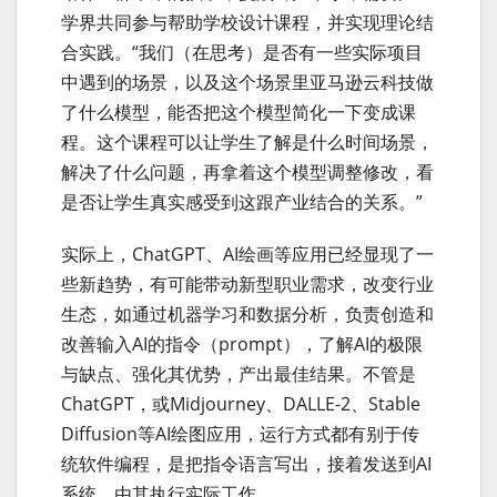
学界共同参与帮助学校设计课程，并实现理论结
合实践。“我们（在思考）是否有一些实际项目
中遇到的场景，以及这个场景里亚马逊云科技做
了什么模型，能否把这个模型简化一下变成课
程。这个课程可以让学生了解是什么时间场景，
解决了什么问题，再拿着这个模型调整修改，看
是否让学生真实感受到这跟产业结合的关系。”
实际上，ChatGPT、AI绘画等应用已经显现了一
些新趋势，有可能带动新型职业需求，改变行业
生态，如通过机器学习和数据分析，负责创造和
改善输入AI的指令（prompt），了解AI的极限
与缺点、强化其优势，产出最佳结果。不管是
ChatGPT，或Midjourney、DALLE-2、Stable
Diffusion等AI绘图应用，运行方式都有别于传
统软件编程，是把指令语言写出，接着发送到AI
系统，由其执行实际工作。