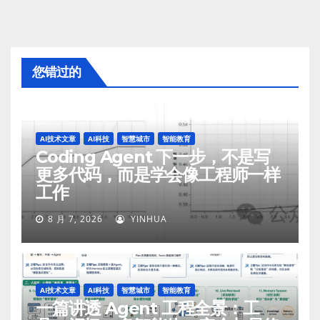
您错过的
AI技术文章
AI科技
智慧城市
智能教育
Coding Agent 下一步，不是写
更多代码，而是学会像工程师一样
工作
8 月 7, 2026
YINHUA
AI技术文章
AI科技
智慧城市
智能教育
一篇讲透 Agent 工程全景：工