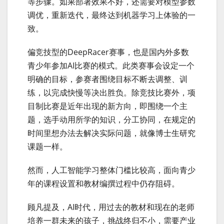
等步骤。如果部署效果不好，还需要对模型参数
调优，重新迭代，最终达到机器学习上体验的一
致。
偏竞技型的DeepRacer赛事，也是国内外多数
青少年参加AI比赛的模式。此类赛事会设定一个
明确的目标，参赛者围绕目标不断去调整、训
练，以完成快慢等决出胜负。除竞技比赛外，项
目制比赛是近年出现的新方向，即围绕一个主
题，选手动用所学的知识，分工协同，在规定的
时间里想办法去解决实际问题，就像博士生研究
课题一样。
然而，人工智能学习整体门槛比较高，面向青少
年的课程设置和教材编撰过程中仍存阻碍。
顾凡提及，AI时代，用过去的教材和现在的老师
培养一群未来的孩子，挑战终归不小，需要产业