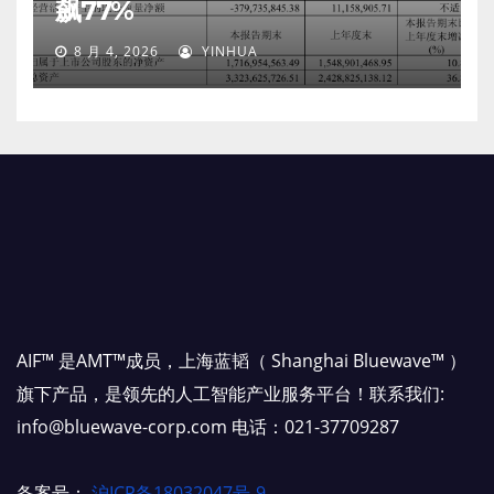
飙77%
8 月 4, 2026
YINHUA
AIF™ 是AMT™成员，上海蓝韬（ Shanghai Bluewave™ ）
旗下产品，是领先的人工智能产业服务平台！联系我们:
info@bluewave-corp.com 电话：021-37709287
备案号：
沪ICP备18032047号-9