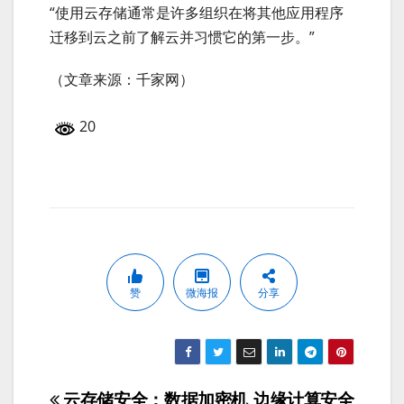
“使用云存储通常是许多组织在将其他应用程序
迁移到云之前了解云并习惯它的第一步。”
（文章来源：千家网）
20
赞
微海报
分享
云存储安全：数据加密机
边缘计算安全