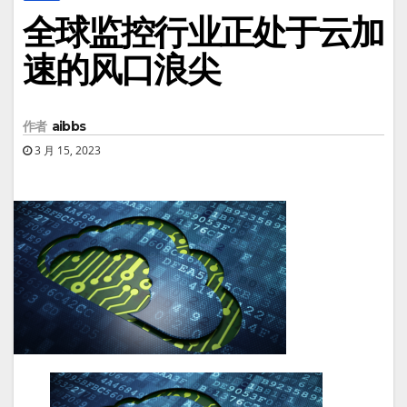
全球监控行业正处于云加
速的风口浪尖
作者
aibbs
3 月 15, 2023