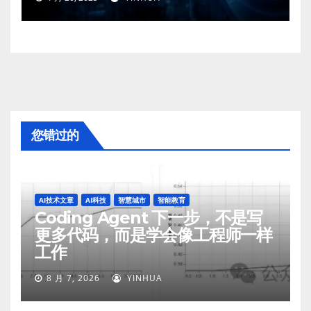
您错过的
AI技术文章
AI科技
智慧城市
智能教育
Coding Agent 下一步，不是写
更多代码，而是学会像工程师一样
工作
8 月 7, 2026
YINHUA