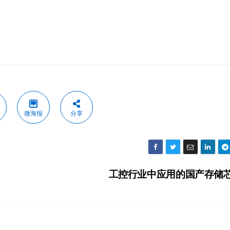
微海报
分享
工控行业中应用的国产存储