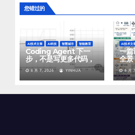
您错过的
AI技术文章
AI科技
智慧城市
智能教育
AI技术文
Coding Agent 下一
一篇讲
步，不是写更多代码，
全景
而是学会像工程师一样
智能
8 月 7, 2026
YINHUA
8 月 7
工作
付