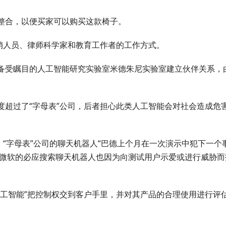
整合，以便买家可以购买这款椅子。
销人员、律师科学家和教育工作者的工作方式。
备受瞩目的人工智能研究实验室米德朱尼实验室建立伙伴关系，
度超过了“字母表”公司，后者担心此类人工智能会对社会造成危
。“字母表”公司的聊天机器人“巴德上个月在一次演示中犯下一个
而微软的必应搜索聊天机器人也因为向测试用户示爱或进行威胁而
人工智能”把控制权交到客户手里，并对其产品的合理使用进行评