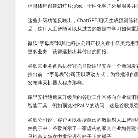
信息线程创建幻灯片演示、个性化客户外展服务并
这些升级功能反映出，ChatGPT(聊天生成预训
品，这种人工智能可以从过去的数据中学习如何重
微软“字母表”和其他科技公司正投入数十亿美元
更多业务，获得远超出其付出的回报。
谷歌云业务首席执行官托马斯库里安在一个新闻发布
推出前，“字母表”公司正以滚动方式，为经批准
发布聊天机器人程序那样。
库里安拒绝透露升级后的谷歌工作区将向企业或消
智能工具，例如预览对PaLM的访问，这是谷歌最
谷歌公司说，客户可以根据自己的数据对人工智能
件例子中，谷歌展示了一家虚构的家具企业如何建
只柯基犬坐在中世纪现代椅子上的样子。