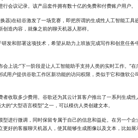
进行会议记录。该产品套件拥有数十亿的免费和付费账户用户。
练转换器)在硅谷激发了一场竞赛，即把所谓的生成性人工智能工具
新创造内容，就像之前的聊天机器人那样。
用于研发和部署这项技术，希望从助力上班族完成写作和创意任务
会上说:“下一阶段是让人工智能助手支持人类的实时工作。”在
的测试用户提供谷歌工作区新功能的访问权限，类似于它和微软公
费者收取多少费用。谷歌还为其云计算客户推出了一系列生成性
强大的“大型语言模型”之一，可以模仿人类创建文本。
模型进行微调，同时保留专属于自己的信息和益处。在另一个企
立更好的客服聊天机器人，使其能够生成图像以及文本，比如展