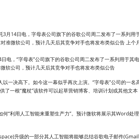
托3月14日电，字母表公司旗下的谷歌公司周二发布了一系列用
目标对准微软公司，预计几天后其竞争对手也将发布类似公告 上个
4日电，“字母表”公司旗下的谷歌公司周二发布了一系列用于其
对准微软公司，预计几天后其竞争对手也将发布类似公告
人以一决高下。如今这一幕似乎再次上演。“字母表”公司的一名
提供了一根“魔杖”该软件可以起草营销博客、培训计划或其他文本
何“利用人工智能来重塑生产力”。预计微软将展示其Word处
kspace)升级的一部分其人工智能将能够总结谷歌电子邮件(Gmail