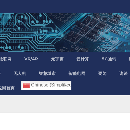
物联网
VR/AR
元宇宙
云计算
5G通讯
居
无人机
智慧城市
智能电网
要闻
访谈
Chinese (Simplified)
返回首页