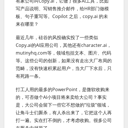
有家公司叫Copy.ai，它做了很多AI工具，比如
写产品说明、写销售推介邮件，给HR部门做模
板、句子重写等。Copilot 之后，copy.ai 的未
来在哪里？
最近几年，硅谷的风投确实投了一些类似
Copy.ai的AI应用公司，其他还有character.ai，
mutinyhq.com等，领域包括文本、图片、代码
等。这些公司的创新，如果没有走出大厂布局的
范畴，没有快速积累起用户，当大厂下水后，只
有死路一条。
打工人用的最多的PowerPoint，是微软收购来
的，可否做个AI小项目将来卖给大公司？事实
是，大公司会留下一些它不想做的“垃圾”领域，
让角斗士们厮杀，有人杀出来了，它把这个人再
打一遍。实在打不倒的，才考虑收购。很多公司
在厮杀中就死了。