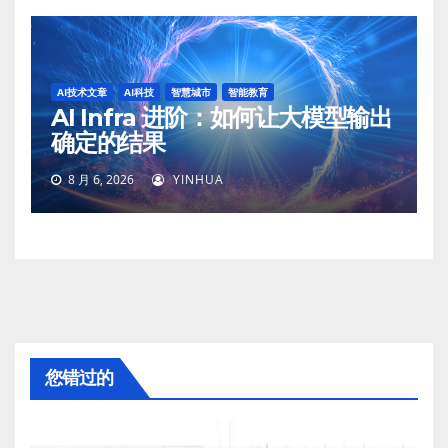
AI技术文章
AI科技
智慧城市
智能教育
AI Infra 进阶：如何让大模型输出
确定的结果
8 月 6, 2026
YINHUA
您错过的