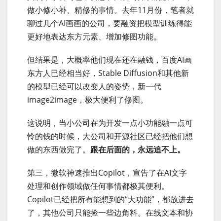
做小修小补、精修的事情。去年11月份，笔者就
聊过几个AI画画的公司，要融资把模型训练得能
更好地表达东方元素、增加修图功能。
但结果是，大概率他们现在还在融钱，百度AI画
东方人已经相当好，Stable Diffusion和其他新
的模型已经可以改变人的姿势，新一代
image2image，极大便利了修图。
这说明，当小公司在为开发一点小功能融一点可
怜的钱的时候，大公司和开源社区已经把他们想
做的东西做完了。
跟在后面的，永远追不上。
第三，微软神速推出Copilot，宣告了在AI文字
处理和创作领域做任何事情都极其便利。
Copilot已经把所有能想到的“大功能”，都放进去
了，其他公司只能捡一些边角料。在线文本和协