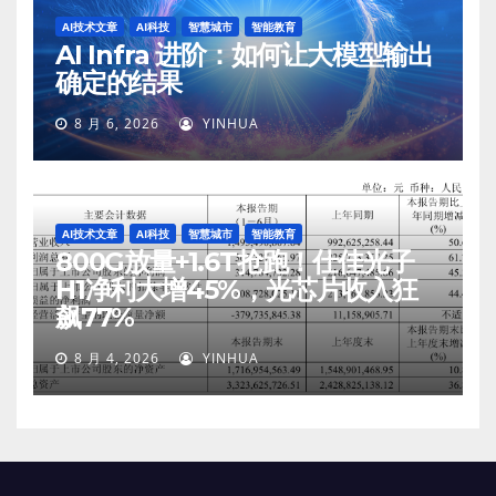
AI技术文章
AI科技
智慧城市
智能教育
AI Infra 进阶：如何让大模型输出
确定的结果
8 月 6, 2026
YINHUA
AI技术文章
AI科技
智慧城市
智能教育
800G放量+1.6T抢跑！仕佳光子
H1净利大增45%，光芯片收入狂
飙77%
8 月 4, 2026
YINHUA