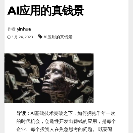
AI应用的真钱景
作者
yinhua
AI应用的真钱景
3 月 24, 2023
导读：
AI基础技术突破之下，如何拥抱千年一次
的时代机会，创造性开发出赚钱的应用，是每个
企业、每个投资人在焦急思考的问题。 既要避