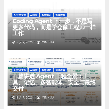
AI技术文章
AI科技
智慧城市
智能教育
Coding Agent 下一步，不是写
更多代码，而是学会像工程师一样
工作
8 月 7, 2026
YINHUA
AI技术文章
AI科技
智慧城市
智能教育
一篇讲透 Agent 工程全景：工
具、记忆、多智能体、安全与最终
交付
8 月 7, 2026
YINHUA