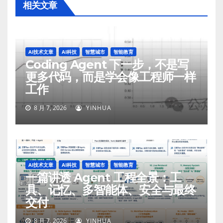
相关文章
AI技术文章
AI科技
智慧城市
智能教育
Coding Agent 下一步，不是写
更多代码，而是学会像工程师一样
工作
8 月 7, 2026
YINHUA
AI技术文章
AI科技
智慧城市
智能教育
一篇讲透 Agent 工程全景：工
具、记忆、多智能体、安全与最终
交付
8 月 7, 2026
YINHUA