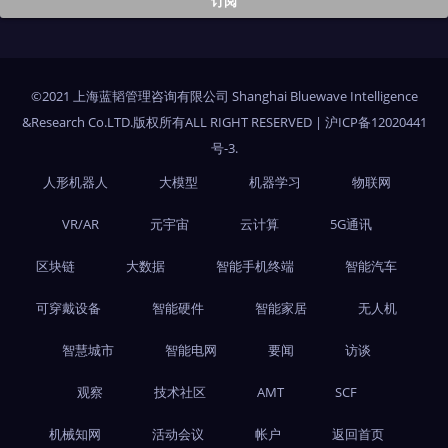
©2021 上海蓝韬管理咨询有限公司 Shanghai Bluewave Intelligence
&Research Co.LTD.版权所有ALL RIGHT RESERVED
|
沪ICP备12020441
号-3
.
人形机器人
大模型
机器学习
物联网
VR/AR
元宇宙
云计算
5G通讯
区块链
大数据
智能手机终端
智能汽车
可穿戴设备
智能硬件
智能家居
无人机
智慧城市
智能电网
要闻
访谈
观察
技术社区
AMT
SCF
机械知网
活动会议
帐户
返回首页