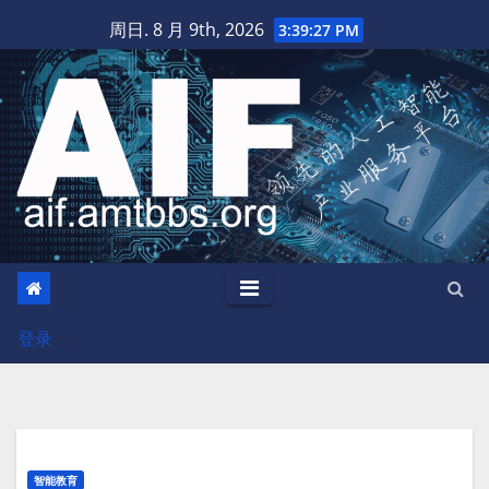
跳
周日. 8 月 9th, 2026
3:39:28 PM
至
内
容
登录
智能教育