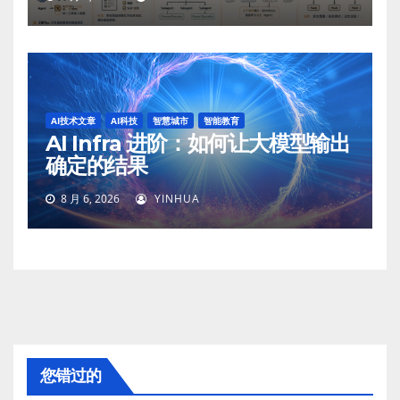
AI技术文章
AI科技
智慧城市
智能教育
AI Infra 进阶：如何让大模型输出
确定的结果
8 月 6, 2026
YINHUA
您错过的