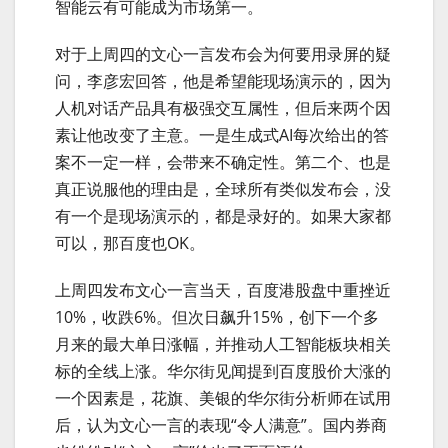
智能云有可能成为市场第一。
对于上周四的文心一言发布会为何要用录屏的疑
问，李彦宏回答，他是希望能现场演示的，因为
人机对话产品具有极强交互属性，但后来两个因
素让他改变了主意。一是生成式AI每次给出的答
案不一定一样，会带来不确定性。第二个、也是
真正说服他的理由是，全球所有类似发布会，没
有一个是现场演示的，都是录好的。如果大家都
可以，那百度也OK。
上周四发布文心一言当天，百度港股盘中重挫近
10%，收跌6%。但次日飙升15%，创下一个多
月来的最大单日涨幅，并推动人工智能板块相关
标的全线上涨。华尔街见闻提到百度股价大涨的
一个因素是，花旗、美银的华尔街分析师在试用
后，认为文心一言的表现“令人满意”。国内券商