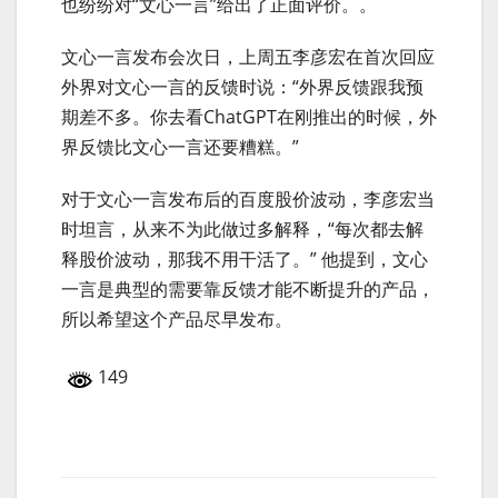
也纷纷对“文心一言”给出了正面评价。。
文心一言发布会次日，上周五李彦宏在首次回应
外界对文心一言的反馈时说：“外界反馈跟我预
期差不多。你去看ChatGPT在刚推出的时候，外
界反馈比文心一言还要糟糕。”
对于文心一言发布后的百度股价波动，李彦宏当
时坦言，从来不为此做过多解释，“每次都去解
释股价波动，那我不用干活了。” 他提到，文心
一言是典型的需要靠反馈才能不断提升的产品，
所以希望这个产品尽早发布。
149