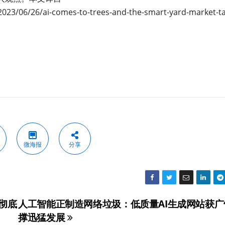
023/06/26/ai-comes-to-trees-and-the-smart-yard-market-ta
微海报
分享
将彻底
人工智能正制造网络垃圾：低质量AI生成网站获广
撑迅猛发展