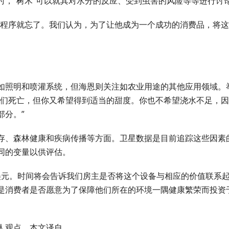
时，”树木”可以就其对水分的反应、受到虫害的风险等等进行讨
用程序就忘了。我们认为，为了让他成为一个成功的消费品，将
如照明和喷灌系统，但海恩则关注如农业用途的其他应用领域。
它们死亡，但你又希望得到适当的甜度。你也不希望浇水不足，
部分。”
碳封存、森林健康和疾病传播等方面。卫星数据是目前追踪这些因素
同的变量以供评估。
49美元。时间将会告诉我们房主是否将这个设备与相应的价值联系
是消费者是否愿意为了保障他们所在的环境一隅健康繁荣而投资
人观点。本文译自