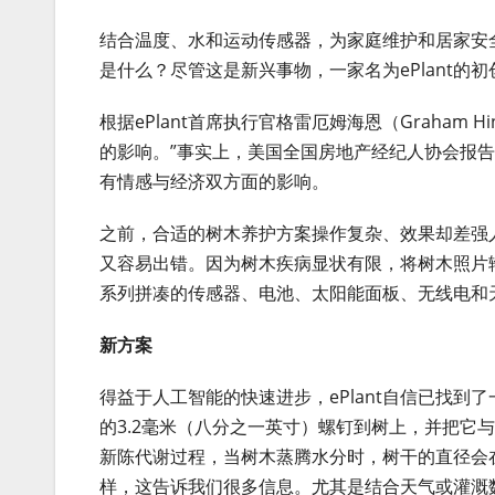
结合温度、水和运动传感器，为家庭维护和居家安
是什么？尽管这是新兴事物，一家名为ePlant的
根据ePlant首席执行官格雷厄姆海恩（Graha
的影响。”事实上，美国全国房地产经纪人协会报告
有情感与经济双方面的影响。
之前，合适的树木养护方案操作复杂、效果却差强
又容易出错。因为树木疾病显状有限，将树木照片
系列拼凑的传感器、电池、太阳能面板、无线电和
新方案
得益于人工智能的快速进步，ePlant自信已找
的3.2毫米（八分之一英寸）螺钉到树上，并把它
新陈代谢过程，当树木蒸腾水分时，树干的直径会
样，这告诉我们很多信息。尤其是结合天气或灌溉