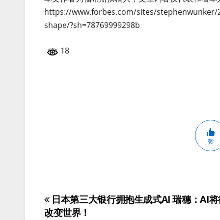
https://www.forbes.com/sites/stephenwunker/2
shape/?sh=78769999298b
18
赞
日本第三大银行拥抱生成式AI 瑞穗：AI
文
改变世界！