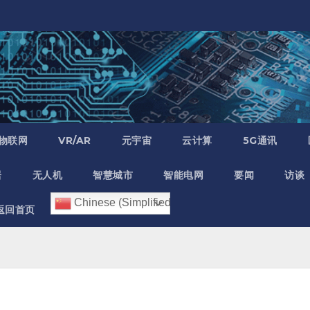
物联网
VR/AR
元宇宙
云计算
5G通讯
居
无人机
智慧城市
智能电网
要闻
访谈
Chinese (Simplified)
返回首页