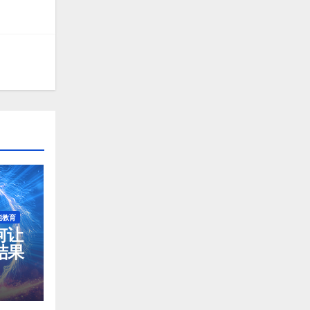
能教育
如何让
结果