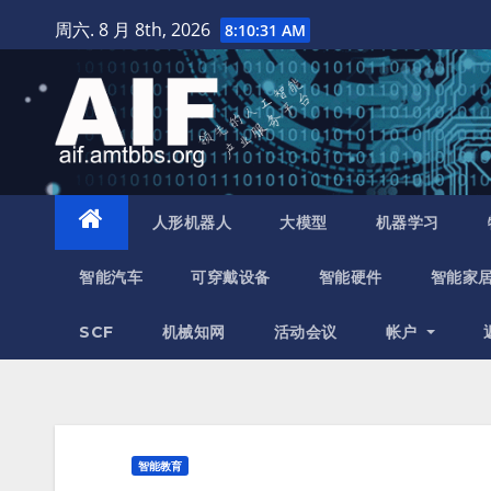
跳
周六. 8 月 8th, 2026
8:10:32 AM
至
内
容
人形机器人
大模型
机器学习
智能汽车
可穿戴设备
智能硬件
智能家
SCF
机械知网
活动会议
帐户
智能教育