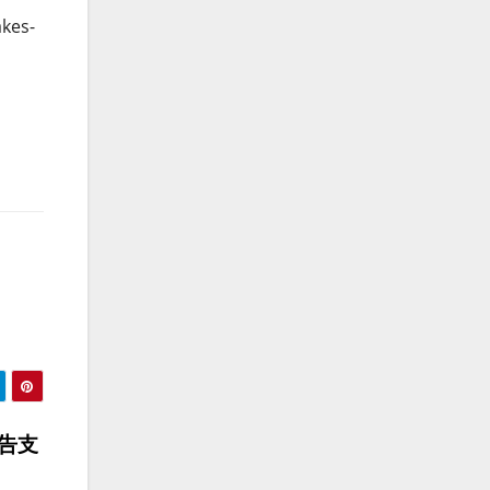
kes-
告支