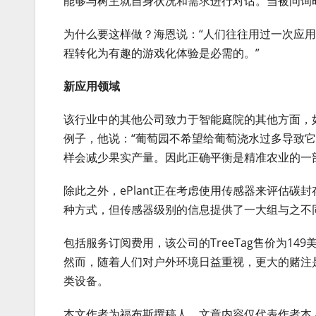
能够与树主就自身状况和需求进行对话。当被问询
为什么要这样做？海恩说：“人们往往用过一次应
程转化为有趣的游戏化体验是必需的。”
新应用领域
该行业中的其他公司致力于智能庭院的其他方面，
例子，他说：“葡萄园不希望给葡萄浇水过多导致
样会减少果实产量。因此正确平衡是精准农业的一
除此之外，ePlant正在考虑使用传感器来评估
种方式，但传感器级别的信息提供了一大组与之不
包括服务订阅费用，该公司的TreeTag售价为1
然而，随着人们对户外环境日益重视，更大的赌注
类设备。
本文作者为福布斯撰稿人，文章内容仅代表作者本