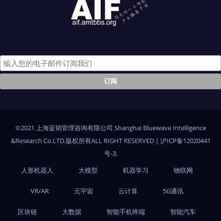
©2021 上海蓝韬管理咨询有限公司 Shanghai Bluewave Intelligence
&Research Co.LTD.版权所有ALL RIGHT RESERVED
|
沪ICP备12020441
号-3
.
人形机器人
大模型
机器学习
物联网
VR/AR
元宇宙
云计算
5G通讯
区块链
大数据
智能手机终端
智能汽车