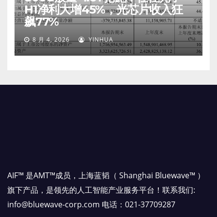
H1净利大增45%，光芯片收入狂
飙77%
8 月 4, 2026
YINHUA
AIF™ 是AMT™成员，上海蓝韬（ Shanghai Bluewave™ ）
旗下产品，是领先的人工智能产业服务平台！联系我们:
info@bluewave-corp.com 电话：021-37709287