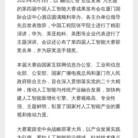
2023年8月3日，以“融信汇智 竞促发展”为主题
的第四届中国人工智能大赛成果发布会在厦门国
际会议中心酒店圆满顺利举办。各主办单位领导
先后发表致辞，中国工程院张平院士进行了精彩
演讲，华为、美亚柏科、美图等企业代表进行了
主题演讲。会议还公布了第四届人工智能大赛获
奖名单，并为获奖选手颁奖。
本届大赛由国家互联网信息办公室、工业和信息
化部、公安部、国家广播电视总局和厦门市人民
政府联合主办，旨在深入贯彻落实党的二十大精
神，推动人工智能与传统产业融合发展，加快构
建人工智能新增长引擎。大赛规格高、专业性
强、主题鲜明，彰显了国家对人工智能产业的重
视和推动力度。
大赛紧跟党中央战略部署大局，以产业发展实践
为引领，紧扣人工智能前沿领域，针对技术痛点