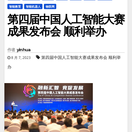
智能教育
智能机器人
物联网
第四届中国人工智能大赛
成果发布会 顺利举办
作者
yinhua
第四届中国人工智能大赛成果发布会 顺利举
8 月 7, 2023
办