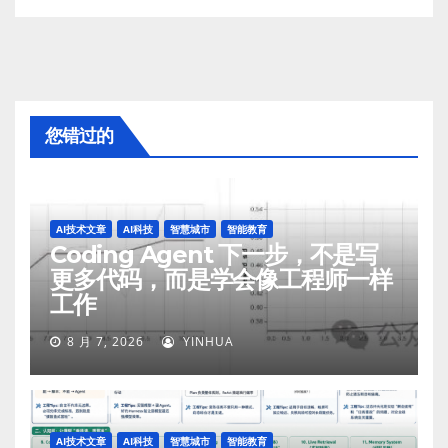
您错过的
AI技术文章
AI科技
智慧城市
智能教育
Coding Agent 下一步，不是写
更多代码，而是学会像工程师一样
工作
8 月 7, 2026
YINHUA
AI技术文章
AI科技
智慧城市
智能教育