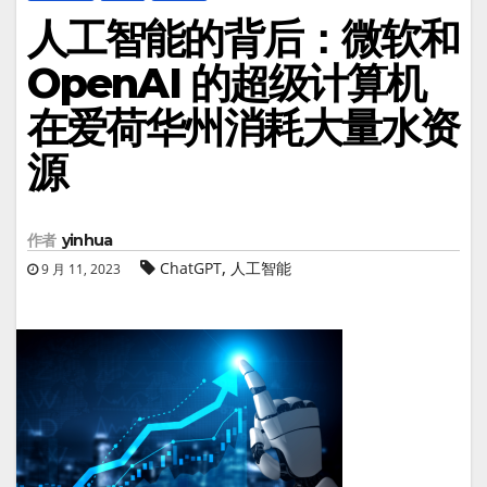
人工智能的背后：微软和
OpenAI 的超级计算机
在爱荷华州消耗大量水资
源
作者
yinhua
,
ChatGPT
人工智能
9 月 11, 2023