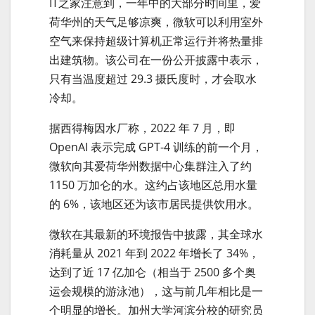
IT之家注意到，一年中的大部分时间里，爱
荷华州的天气足够凉爽，微软可以利用室外
空气来保持超级计算机正常运行并将热量排
出建筑物。该公司在一份公开披露中表示，
只有当温度超过 29.3 摄氏度时，才会取水
冷却。
据西得梅因水厂称，2022 年 7 月，即
OpenAI 表示完成 GPT-4 训练的前一个月，
微软向其爱荷华州数据中心集群注入了约
1150 万加仑的水。这约占该地区总用水量
的 6%，该地区还为该市居民提供饮用水。
微软在其最新的环境报告中披露，其全球水
消耗量从 2021 年到 2022 年增长了 34%，
达到了近 17 亿加仑（相当于 2500 多个奥
运会规模的游泳池），这与前几年相比是一
个明显的增长。加州大学河滨分校的研究员