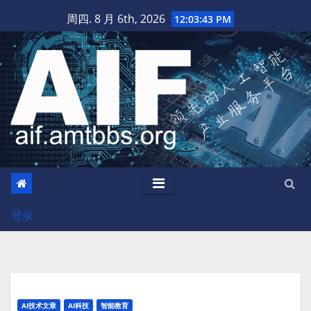
跳
周四. 8 月 6th, 2026
12:03:44 PM
至
内
容
登录
AI技术文章
AI科技
智能教育