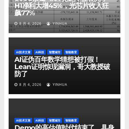
H1净利大增45%，光芯片收入狂
飙77%
8 月 4, 2026
YINHUA
AI技术文章
AI科技
智慧城市
智能教育
AI证伪百年数学猜想被打假！
Lean证明惊现漏洞，哥大教授破
防了
8 月 4, 2026
YINHUA
AI技术文章
AI科技
智慧城市
智能教育
Demo的高估值时代结束了，具身