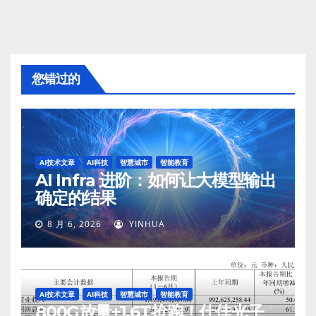
您错过的
AI技术文章
AI科技
智慧城市
智能教育
AI Infra 进阶：如何让大模型输出
确定的结果
8 月 6, 2026
YINHUA
AI技术文章
AI科技
智慧城市
智能教育
800G放量+1.6T抢跑！仕佳光子