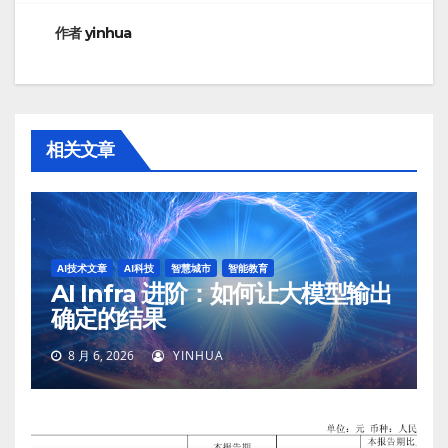
作者
yinhua
相关文章
AI技术文章
AI科技
智慧城市
智能教育
AI Infra 进阶：如何让大模型输出
确定的结果
8 月 6, 2026
YINHUA