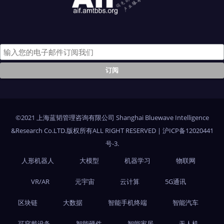
©2021 上海蓝韬管理咨询有限公司 Shanghai Bluewave Intelligence
&Research Co.LTD.版权所有ALL RIGHT RESERVED
|
沪ICP备12020441
号-3
.
人形机器人
大模型
机器学习
物联网
VR/AR
元宇宙
云计算
5G通讯
区块链
大数据
智能手机终端
智能汽车
可穿戴设备
智能硬件
智能家居
无人机