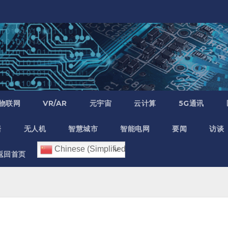
物联网
VR/AR
元宇宙
云计算
5G通讯
居
无人机
智慧城市
智能电网
要闻
访谈
Chinese (Simplified)
返回首页