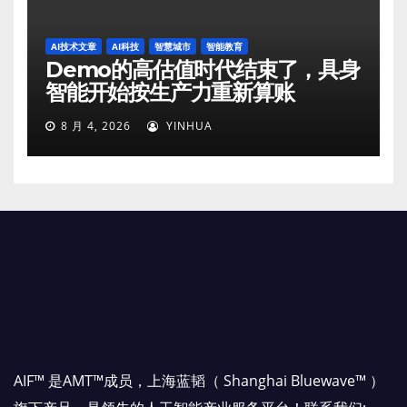
AI技术文章
AI科技
智慧城市
智能教育
Demo的高估值时代结束了，具身
智能开始按生产力重新算账
8 月 4, 2026
YINHUA
AIF™ 是AMT™成员，上海蓝韬（ Shanghai Bluewave™ ）