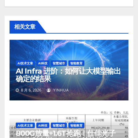
相关文章
AI技术文章
AI科技
智慧城市
智能教育
AI Infra 进阶：如何让大模型输出
确定的结果
8 月 6, 2026
YINHUA
AI技术文章
AI科技
智慧城市
智能教育
800G放量+1.6T抢跑！仕佳光子