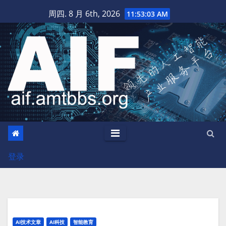
跳
周四. 8 月 6th, 2026
11:53:04 AM
至
内
容
登录
AI技术文章
AI科技
智能教育