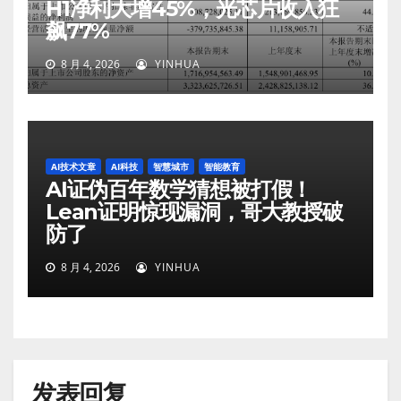
H1净利大增45%，光芯片收入狂
飙77%
8 月 4, 2026
YINHUA
AI技术文章
AI科技
智慧城市
智能教育
AI证伪百年数学猜想被打假！
Lean证明惊现漏洞，哥大教授破
防了
8 月 4, 2026
YINHUA
发表回复