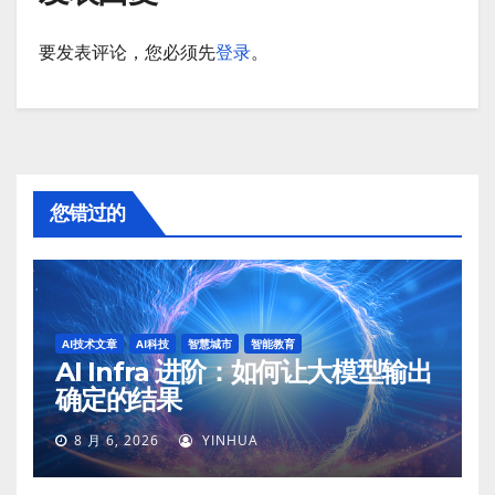
要发表评论，您必须先
登录
。
您错过的
AI技术文章
AI科技
智慧城市
智能教育
AI Infra 进阶：如何让大模型输出
确定的结果
8 月 6, 2026
YINHUA