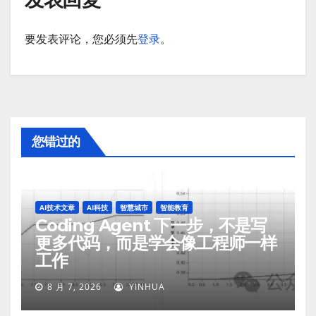
要发表评论，您必须先
登录
。
您错过的
AI技术文章
AI科技
智慧城市
智能教育
Coding Agent 下一步，不是写
更多代码，而是学会像工程师一样
工作
8 月 7, 2026
YINHUA