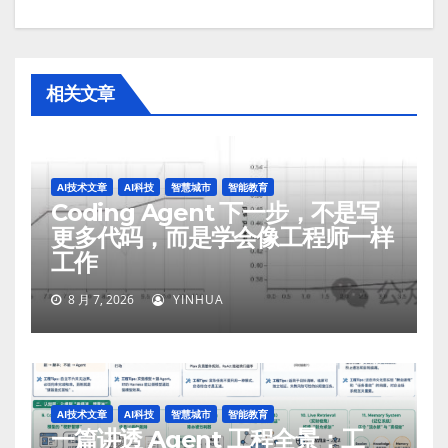
相关文章
AI技术文章
AI科技
智慧城市
智能教育
Coding Agent 下一步，不是写
更多代码，而是学会像工程师一样
工作
8 月 7, 2026
YINHUA
AI技术文章
AI科技
智慧城市
智能教育
一篇讲透 Agent 工程全景：工