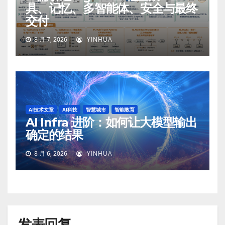
具、记忆、多智能体、安全与最终
交付
8 月 7, 2026
YINHUA
AI技术文章
AI科技
智慧城市
智能教育
AI Infra 进阶：如何让大模型输出
确定的结果
8 月 6, 2026
YINHUA
发表回复