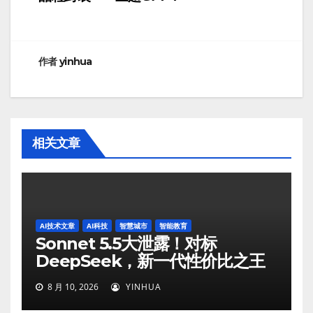
导
航
作者
yinhua
相关文章
AI技术文章
AI科技
智慧城市
智能教育
Sonnet 5.5大泄露！对标
DeepSeek，新一代性价比之王
8 月 10, 2026
YINHUA