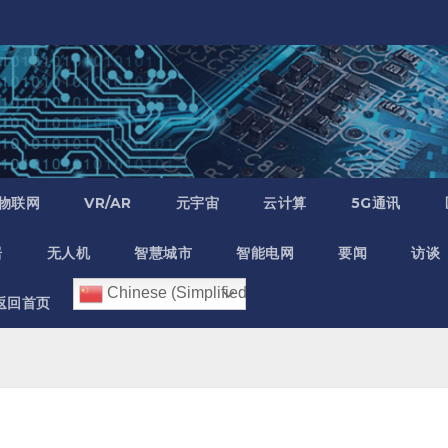
物联网
VR/AR
元宇宙
云计算
5G通讯
居
无人机
智慧城市
智能电网
要闻
访谈
Chinese (Simplified)
返回首页