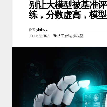
别让大模型被基准评
练，分数虚高，模型
作者
yinhua
,
人工智能
大模型
11 月 9, 2023