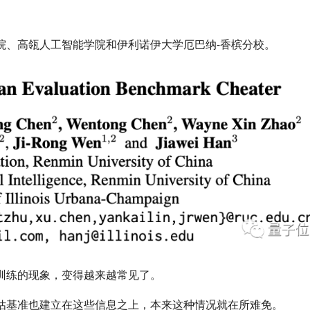
院、高瓴人工智能学院和伊利诺伊大学厄巴纳-香槟分校。
训练的现象，变得越来越常见了。
估基准也建立在这些信息之上，本来这种情况就在所难免。