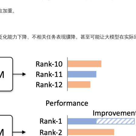
在加重。
泛化能力下降、不相关任务表现骤降。甚至可能让大模型在实际