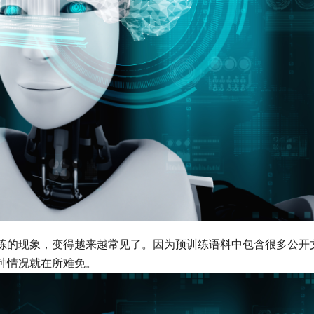
练的现象，变得越来越常见了。因为预训练语料中包含很多公开
种情况就在所难免。