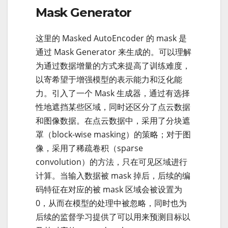
Mask Generator
这里的 Masked AutoEncoder 的 mask 是
通过 Mask Generator 来生成的。可以理解
为通过数据增量的方式来提高了训练难度，
以寄希望于增强模型的表示能力和泛化能
力。引入了一个 Mask 生成器，通过有选择
性地遮挡某些区域，同时还区分了点云数据
和图像数据。在点云数据中，采用了分块遮
罩（block-wise masking）的策略；对于图
像，采用了稀疏卷积（sparse
convolution）的方法，只在可见区域进行
计算。当输入数据被 mask 掉后，后续的编
码特征在对应的被 mask 区域会被设置为
0，从而在模型的处理中被忽略，同时也为
后续的监督学习提供了可以用来预测目标以