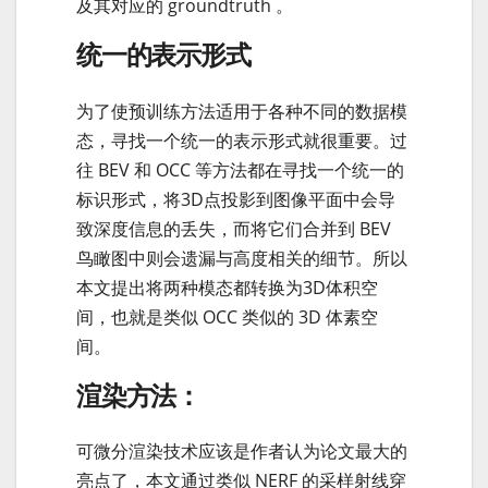
及其对应的 groundtruth 。
统一的表示形式
为了使预训练方法适用于各种不同的数据模
态，寻找一个统一的表示形式就很重要。过
往 BEV 和 OCC 等方法都在寻找一个统一的
标识形式，将3D点投影到图像平面中会导
致深度信息的丢失，而将它们合并到 BEV
鸟瞰图中则会遗漏与高度相关的细节。所以
本文提出将两种模态都转换为3D体积空
间，也就是类似 OCC 类似的 3D 体素空
间。
渲染方法：
可微分渲染技术应该是作者认为论文最大的
亮点了，本文通过类似 NERF 的采样射线穿