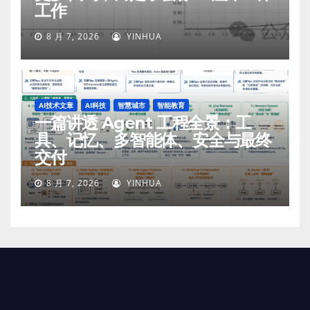
工作
8 月 7, 2026
YINHUA
AI技术文章
AI科技
智慧城市
智能教育
一篇讲透 Agent 工程全景：工
具、记忆、多智能体、安全与最终
交付
8 月 7, 2026
YINHUA