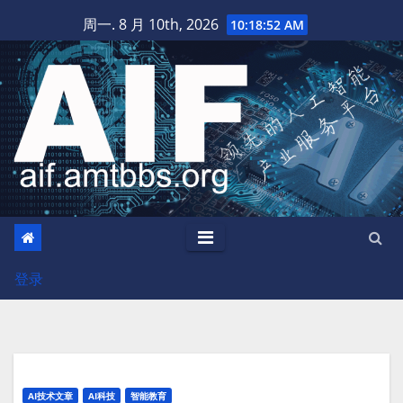
跳
周一. 8 月 10th, 2026
10:18:53 AM
至
内
容
登录
AI技术文章
AI科技
智能教育