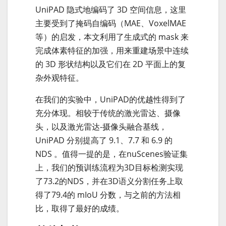
UniPAD 隐式地编码了 3D 空间信息，这里
主要受到了掩码自编码（MAE、VoxelMAE
等）的启发，本文利用了生成式的 mask 来
完成体素特征的加强，用来重建场景中连续
的 3D 形状结构以及它们在 2D 平面上的复
杂外观特征。
在我们的实验中，UniPAD的优越性得到了
充分体现。相较于传统的激光雷达、摄像
头，以及激光雷达-摄像头融合基线，
UniPAD 分别提高了 9.1、7.7 和 6.9 的
NDS 。值得一提的是，在nuScenes验证集
上，我们的预训练流程为3D目标检测实现
了73.2的NDS，并在3D语义分割任务上取
得了79.4的 mIoU 分数，与之前的方法相
比，取得了最好的成绩。