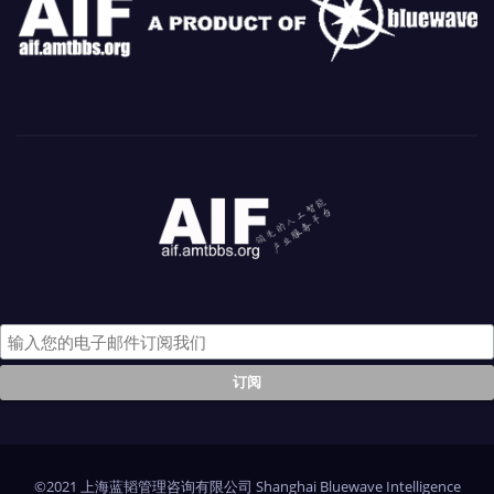
©2021 上海蓝韬管理咨询有限公司 Shanghai Bluewave Intelligence