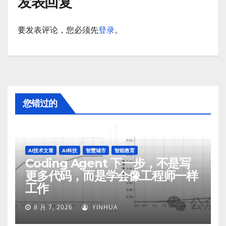
发表回复
要发表评论，您必须先
登录
。
您错过的
AI技术文章
AI科技
智慧城市
智能教育
Coding Agent 下一步，不是写
更多代码，而是学会像工程师一样
工作
8 月 7, 2026
YINHUA