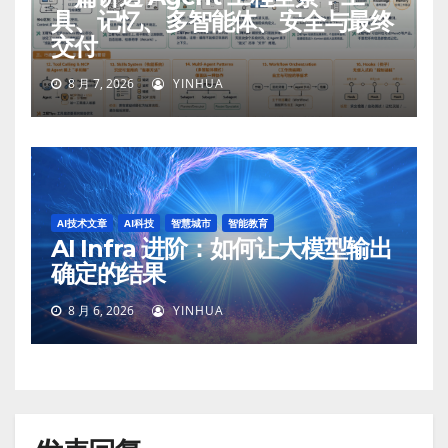
具、记忆、多智能体、安全与最终
交付
8 月 7, 2026
YINHUA
AI技术文章
AI科技
智慧城市
智能教育
AI Infra 进阶：如何让大模型输出
确定的结果
8 月 6, 2026
YINHUA