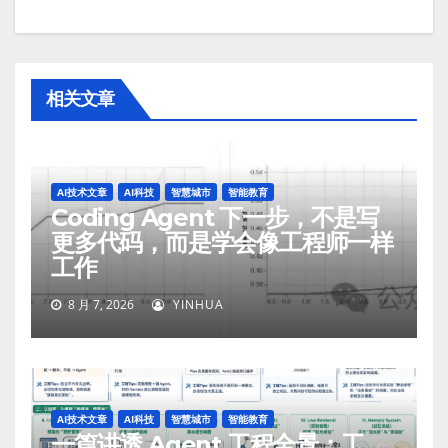
相关文章
AI技术文章
AI科技
智慧城市
智能教育
Coding Agent 下一步，不是写
更多代码，而是学会像工程师一样
工作
8 月 7, 2026
YINHUA
AI技术文章
AI科技
智慧城市
智能教育
一篇讲透 Agent 工程全景：工