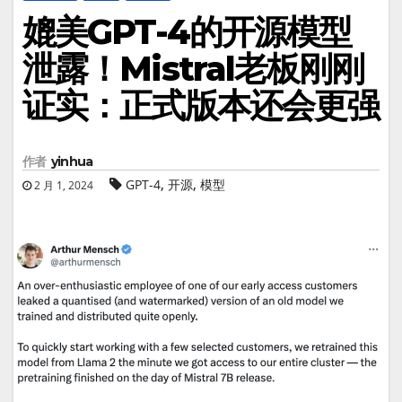
媲美GPT-4的开源模型
泄露！Mistral老板刚刚
证实：正式版本还会更强
作者
yinhua
,
,
GPT-4
开源
模型
2 月 1, 2024