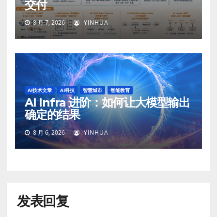
交付
8 月 7, 2026
YINHUA
AI技术文章
AI科技
智慧城市
智能教育
AI Infra 进阶：如何让大模型输出
确定的结果
8 月 6, 2026
YINHUA
发表回复