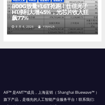
AI技术文章
AI科技
智慧城市
智能教育
800G放量+1.6T抢跑！仕佳光子
H1净利大增45%，光芯片收入狂
飙77%
8 月 4, 2026
YINHUA
AIF™ 是AMT™成员，上海蓝韬（ Shanghai Bluewave™ ）
旗下产品，是领先的人工智能产业服务平台！联系我们: