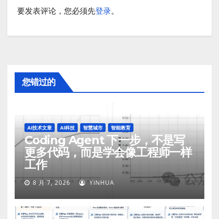
要发表评论，您必须先
登录
。
您错过的
AI技术文章
AI科技
智慧城市
智能教育
Coding Agent 下一步，不是写
更多代码，而是学会像工程师一样
工作
8 月 7, 2026
YINHUA