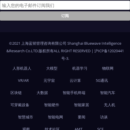
©2021 上海蓝韬管理咨询有限公司 Shanghai Bluewave Intelligence
&Research Co.LTD.版权所有ALL RIGHT RESERVED
|
沪ICP备12020441
号-3
.
人形机器人
大模型
机器学习
物联网
VR/AR
元宇宙
云计算
5G通讯
区块链
大数据
智能手机终端
智能汽车
可穿戴设备
智能硬件
智能家居
无人机
智慧城市
智能电网
要闻
访谈
观察
技术社区
AMT
SCF