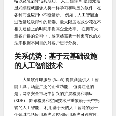
略以及随后评估其成功。 人工智能(AI)是指无需
显式编程就能像人类一样学习和响应的软件，在
各种商业应用中不断进步。 例如，人工智能通
过改进垃圾邮件的筛选、最大限度地减少花在不
相关通信上的时间来提高企业效率。 在拥有大
量客户群的公司中，越来越需要一种更有效的方
法来根据不同目的对客户进行分类。
关系优势：基于云基础设施
的人工智能技术
云计
大量软件即服务 (SaaS) 提供商提供人工智
能工具，涵盖广泛的企业功能。 值得注意的
是，网络安全市场中新兴的扩展检测和响应
(XDR)、欺诈检测和空间技术严重依赖于云中托
管的人工智能。 利用基于云的人工智能的另一
个领域包括应用程序监控和应用程序可观察性。