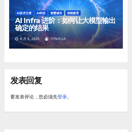
AI技术文章
AI科技
智慧城市
智能教育
AI Infra 进阶：如何让大模型输出
确定的结果
8 月 6, 2026
YINHUA
发表回复
要发表评论，您必须先
登录
。