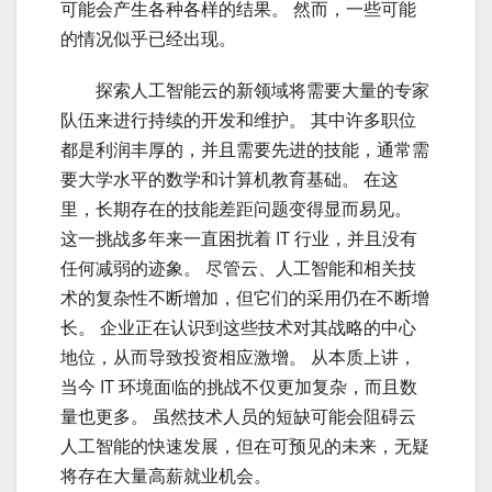
可能会产生各种各样的结果。 然而，一些可能
的情况似乎已经出现。
云计
探索人工智能云的新领域将需要大量的专家
队伍来进行持续的开发和维护。 其中许多职位
都是利润丰厚的，并且需要先进的技能，通常需
要大学水平的数学和计算机教育基础。 在这
里，长期存在的技能差距问题变得显而易见。
这一挑战多年来一直困扰着 IT 行业，并且没有
任何减弱的迹象。 尽管云、人工智能和相关技
术的复杂性不断增加，但它们的采用仍在不断增
长。 企业正在认识到这些技术对其战略的中心
地位，从而导致投资相应激增。 从本质上讲，
当今 IT 环境面临的挑战不仅更加复杂，而且数
量也更多。 虽然技术人员的短缺可能会阻碍云
人工智能的快速发展，但在可预见的未来，无疑
将存在大量高薪就业机会。