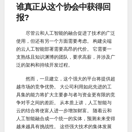
谁真正从这个协会中获得回
报?
云计
尽管云和人工智能的融合促进了技术的广泛
使用，但还有另一个方面需要考虑。 构建尖端
的云人工智能部署需要高昂的代价。 它需要一
支熟练且知识渊博的团队，要求高薪，并涉及广
泛的架构和持续开发过程。
云计
然而，一旦建立，这个强大的平台将提供超
越市场的竞争优势。 大公司利用如此先进的工
具集的能力将扩大主要参与者与资金更有限的竞
争对手之间的差距。 从本质上讲，人工智能与
云的结合将使富人进一步增加财富。 随着云和
人工智能融合成一个统一的实体，预测未来变得
越来越具有挑战性。 这些强大技术的集体发展