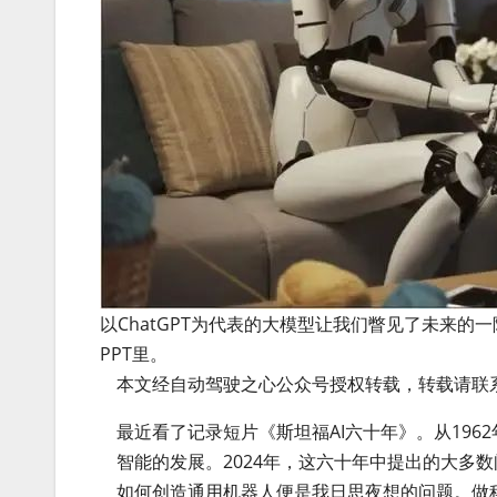
以ChatGPT为代表的大模型让我们瞥见了未来
PPT里。
本文经自动驾驶之心公众号授权转载，转载请联
最近看了记录短片《斯坦福AI六十年》。从196
智能的发展。2024年，这六十年中提出的大多
如何创造通用机器人便是我日思夜想的问题。做