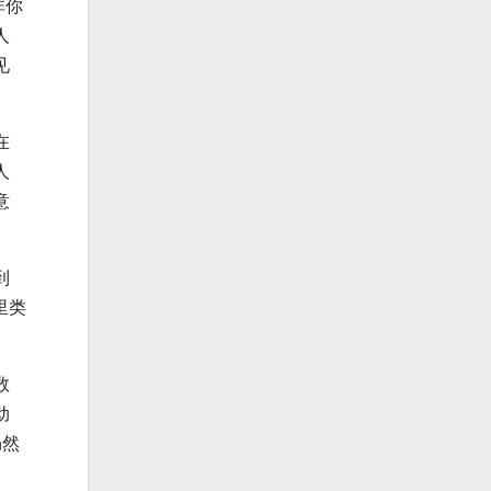
非你
人
见
在
人
意
到
里类
数
动
仍然