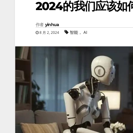
2024的我们应该
作者
yinhua
智能， AI
8 月 2, 2024