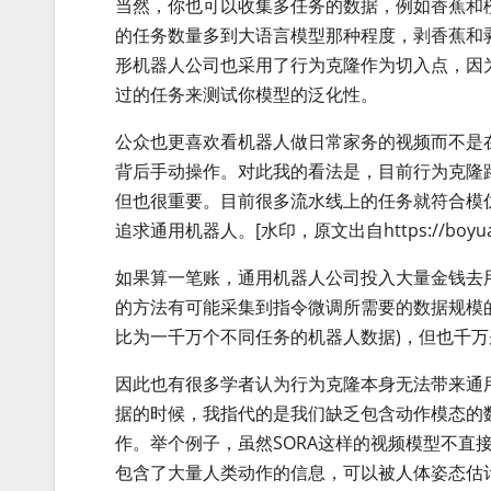
当然，你也可以收集多任务的数据，例如香蕉和
的任务数量多到大语言模型那种程度，剥香蕉和
形机器人公司也采用了行为克隆作为切入点，因
过的任务来测试你模型的泛化性。
公众也更喜欢看机器人做日常家务的视频而不是
背后手动操作。对此我的看法是，目前行为克隆
但也很重要。目前很多流水线上的任务就符合模
追求通用机器人。[水印，原文出自https://boyuan.
如果算一笔账，通用机器人公司投入大量金钱去
的方法有可能采集到指令微调所需要的数据规模的一
比为一千万个不同任务的机器人数据)，但也千
因此也有很多学者认为行为克隆本身无法带来通
据的时候，我指代的是我们缺乏包含动作模态的
作。举个例子，虽然SORA这样的视频模型不直
包含了大量人类动作的信息，可以被人体姿态估