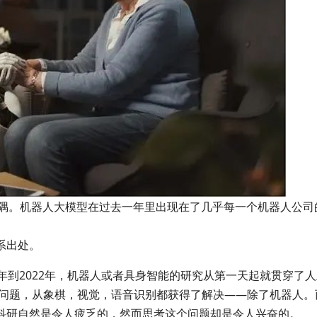
的一隅。机器人大模型在过去一年里出现在了几乎每一个机器人公司
系出处。
2年到2022年，机器人或者具身智能的研究从第一天起就贯穿了
数问题，从象棋，视觉，语音识别都获得了解决——除了机器人。
科研自然是令人疲乏的，然而思考这个问题却是令人兴奋的。