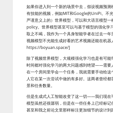
如果你进入到一个新的场景中去，假设视频预测
有技能的视频，例如MIT和Google的UniP
严谨意义上的）世界模型，可以和大语言模型一样用
policy。世界模型甚至可以与基于模型的强化学习(mode
取之不竭，我作为一个具身智能学者在过去一年
视频模型不光能生成好看的艺术视频还能在机器
https://boyuan.space/]
除了视频世界模型，大规模强化学习也是有可能
时间都对强化学习的两大问题感到绝望——需要
在一个房间里学会一个任务，我就需要手动给这
人它在某一次尝试中做的有多好。这两者曾经都
景和任务数量。
但是生成式人工智能改变了这一切——我们现在
模型虽然还很孱弱，但是在一些任务上已经标记
甚至和我之前论文里那样标注更加细节的设计到距