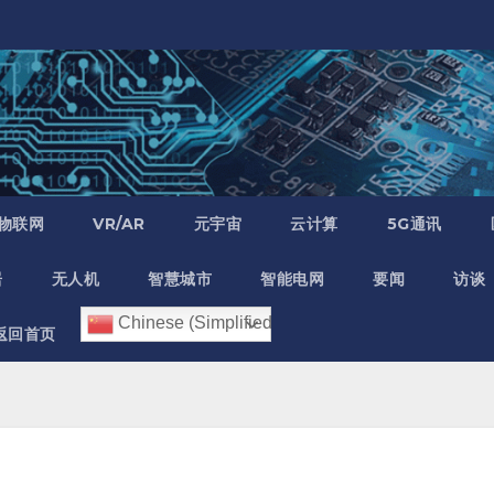
物联网
VR/AR
元宇宙
云计算
5G通讯
居
无人机
智慧城市
智能电网
要闻
访谈
Chinese (Simplified)
返回首页